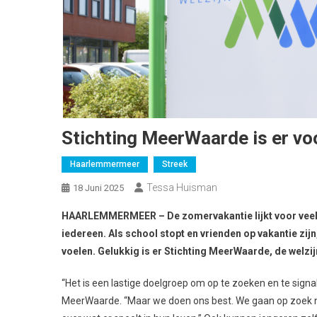
Stichting MeerWaarde is er vo
Haarlemmermeer
Streek
Tessa Huisman
18 Juni 2025
HAARLEMMERMEER – De zomervakantie lijkt voor veel jo
iedereen. Als school stopt en vrienden op vakantie zijn
voelen. Gelukkig is er Stichting MeerWaarde, de welz
“Het is een lastige doelgroep om op te zoeken en te sign
MeerWaarde. “Maar we doen ons best. We gaan op zoek n