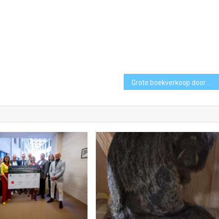
Grote boekverkoop door Bibliotheek Cpunt