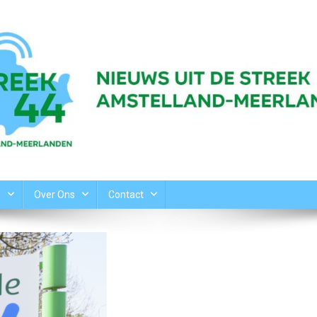
n
Over Ons
Contact