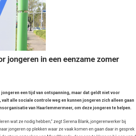
or jongeren in een eenzame zomer
ngeren een tijd van ontspanning, maar dat geldt niet voor
, valt alle sociale controle weg en kunnen jongeren zich alleen gaan
ijnsorganisatie van Haarlemmermeer, om deze jongeren te helpen.
aleren wat ze nodig hebben,” zegt Serena Blank, jongerenwerker bij
aar jongeren op plekken waar ze vaak komen en gaan daar in gesprek