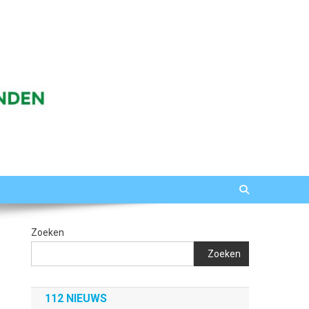
Zoeken
Zoeken
112 NIEUWS