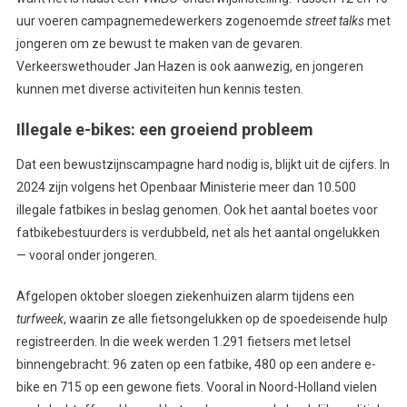
uur voeren campagnemedewerkers zogenoemde
street talks
met
jongeren om ze bewust te maken van de gevaren.
Verkeerswethouder Jan Hazen is ook aanwezig, en jongeren
kunnen met diverse activiteiten hun kennis testen.
Illegale e-bikes: een groeiend probleem
Dat een bewustzijnscampagne hard nodig is, blijkt uit de cijfers. In
2024 zijn volgens het Openbaar Ministerie meer dan 10.500
illegale fatbikes in beslag genomen. Ook het aantal boetes voor
fatbikebestuurders is verdubbeld, net als het aantal ongelukken
— vooral onder jongeren.
Afgelopen oktober sloegen ziekenhuizen alarm tijdens een
turfweek
, waarin ze alle fietsongelukken op de spoedeisende hulp
registreerden. In die week werden 1.291 fietsers met letsel
binnengebracht: 96 zaten op een fatbike, 480 op een andere e-
bike en 715 op een gewone fiets. Vooral in Noord-Holland vielen