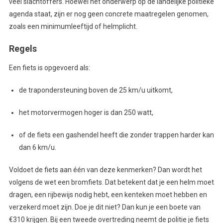
veel slachtoffers. Hoewel het onderwerp op de landelijke politieke
agenda staat, zijn er nog geen concrete maatregelen genomen,
zoals een minimumleeftijd of helmplicht.
Regels
Een fiets is opgevoerd als:
de trapondersteuning boven de 25 km/u uitkomt,
het motorvermogen hoger is dan 250 watt,
of de fiets een gashendel heeft die zonder trappen harder kan
dan 6 km/u.
Voldoet de fiets aan één van deze kenmerken? Dan wordt het
volgens de wet een bromfiets. Dat betekent dat je een helm moet
dragen, een rijbewijs nodig hebt, een kenteken moet hebben en
verzekerd moet zijn. Doe je dit niet? Dan kun je een boete van
€310 krijgen. Bij een tweede overtreding neemt de politie je fiets