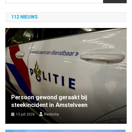
112 NIEUWS
Persoon gewond geraakt bij
steekincident in Amstelveen
13 juli 2026
Redactie