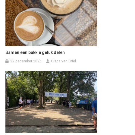
Samen een bakkie geluk delen
22 december 2025
Cisca van Driel