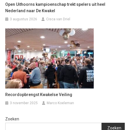
Open Uithoorns kampioenschap trekt spelers uit heel
Nederland naar De Kwakel
3 augustus 2026
Cisca van Driel
Recordopbrengst Kwakelse Veiling
3 november 2025
Marco Koeleman
Zoeken
Zoeken