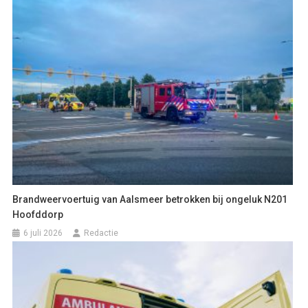
Brandweervoertuig van Aalsmeer betrokken bij ongeluk N201
Hoofddorp
6 juli 2026
Redactie