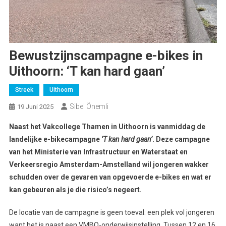
Bewustzijnscampagne e-bikes in
Uithoorn: ‘T kan hard gaan’
Streek
Uithoorn
Sibel Önemli
19 Juni 2025
Naast het Vakcollege Thamen in Uithoorn is vanmiddag de
landelijke e-bikecampagne
‘T kan hard gaan’
. Deze campagne
van het Ministerie van Infrastructuur en Waterstaat en
Verkeersregio Amsterdam-Amstelland wil jongeren wakker
schudden over de gevaren van opgevoerde e-bikes en wat er
kan gebeuren als je die risico’s negeert.
De locatie van de campagne is geen toeval: een plek vol jongeren
want het is naast een VMBO-onderwijsinstelling. Tussen 12 en 16