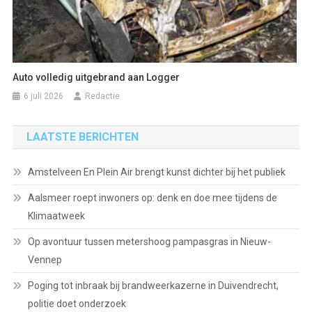
Auto volledig uitgebrand aan Logger
6 juli 2026
Redactie
LAATSTE BERICHTEN
Amstelveen En Plein Air brengt kunst dichter bij het publiek
Aalsmeer roept inwoners op: denk en doe mee tijdens de
Klimaatweek
Op avontuur tussen metershoog pampasgras in Nieuw-
Vennep
Poging tot inbraak bij brandweerkazerne in Duivendrecht,
politie doet onderzoek