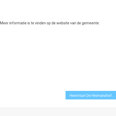
 Meer informatie is te vinden op de website van de gemeente:
Heemtuin De Heimanshof viert 50-jarig jubileum