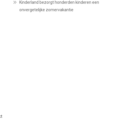
Kinderland bezorgt honderden kinderen een
onvergetelijke zomervakantie
kt