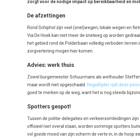
zorgt voor de nodige impact op bereikbaarheid en mobi
De afzettingen
Rond Schiphol zijn veel (snel)wegen, lokale wegen en fie
Via De Hoek kan niet meer de snelweg op worden gedraaid 
het gebied rond de Polderbaan volledig verboden terrein
zorgverlening mogen hier komen.
Advies: werk thuis
Zowel burgemeester Schuurmans als wethouder Steffens r
maar wordt niet opgeschaald.
RegioRijder rijdt deze peri
goed te merken op de weg, want het is nog steeds bijzon
Spotters gespot!
Tussen de politie-delegaties en verkeersomleidingen zijn 
officieel niet overal staan, worden sommige spotters bu
vol goede moed van zijn scherm de verte in, in de hoop ee