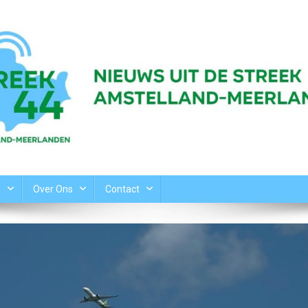
n
Over Ons
Contact