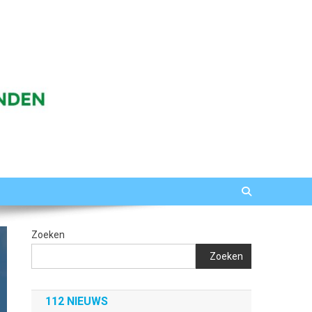
Zoeken
Zoeken
112 NIEUWS