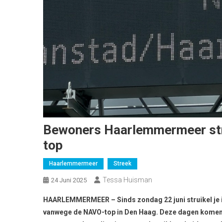
Bewoners Haarlemmermeer stru
top
Haarlemmermeer
Streek
Tessa Huisman
24 Juni 2025
HAARLEMMERMEER – Sinds zondag 22 juni struikel je i
vanwege de NAVO-top in Den Haag. Deze dagen komen ve