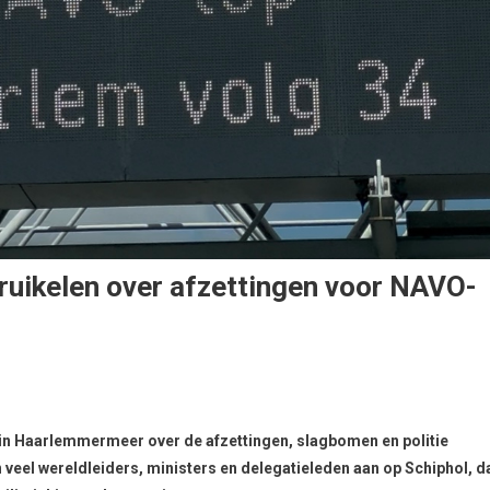
ikelen over afzettingen voor NAVO-
n Haarlemmermeer over de afzettingen, slagbomen en politie
el wereldleiders, ministers en delegatieleden aan op Schiphol, d