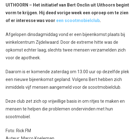
UITHOORN – Het initiatief van Bert Onclin uit Uithoorn begint
vorm te krijgen. Hij deed vorige week een oproep om te zien
of er interesse was voor
een scootmobielclub
.
Afgelopen dinsdagmiddag vond er een bijeenkomst plaats bij
winkelcentrum Zijdelwaard. Door de extreme hitte was de
opkomst echter laag; slechts twee mensen verzamelden zich
voor de apotheek.
Daarom is er komende zaterdag om 13.00 uur op dezelfde plek
een nieuwe bijeenkomst gepland. Volgens Bert hebben zich
inmiddels vijf mensen aangemeld voor de scootmobielclub.
Deze club zet zich op vrijwillige basis in om ritjes te maken en
mensen te helpen die problemen ondervinden met hun
scootmobiel.
Foto: Rick FM
Auteur: Marco Koeleman