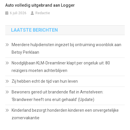
Auto volledig uitgebrand aan Logger
6 juli 2026
Redactie
LAATSTE BERICHTEN
Meerdere hulpdiensten ingezet bij ontruiming woonblok aan
Betsy Perklaan
Noodglijbaan KLM-Dreamliner klapt per ongeluk uit: 80
reizigers moeten achterblijven
Zij hebben echt de tijd van hun leven
Bewoners gered uit brandende flat in Amstelveen:
‘Brandweer heeft ons eruit gehaald’ (Update)
Kinderland bezorgt honderden kinderen een onvergetelijke
zomervakantie