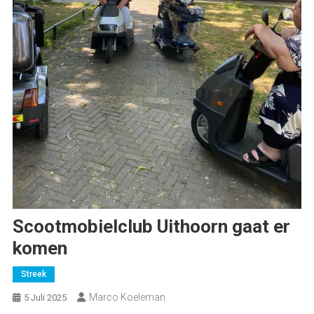
Scootmobielclub Uithoorn gaat er
komen
Streek
Marco Koeleman
5 Juli 2025