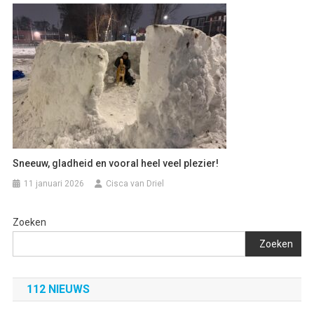
Sneeuw, gladheid en vooral heel veel plezier!
11 januari 2026
Cisca van Driel
Zoeken
Zoeken
112 NIEUWS