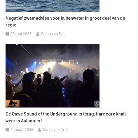
Negatief zwemadvies voor buitenwater in groot deel van de
regio
29 juni 2026
Cisca van Driel
De Ouwe Sound of the Underground is terug: hardcore knalt
weer in Aalsmeer!
6 maart 2026
Cisca van Driel