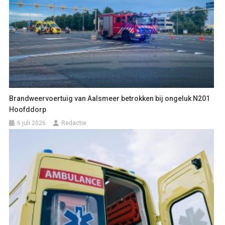
Brandweervoertuig van Aalsmeer betrokken bij ongeluk N201
Hoofddorp
6 juli 2026
Redactie