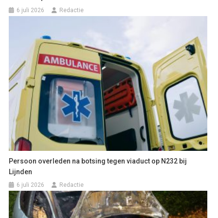
6 juli 2026
Redactie
Persoon overleden na botsing tegen viaduct op N232 bij
Lijnden
6 juli 2026
Redactie