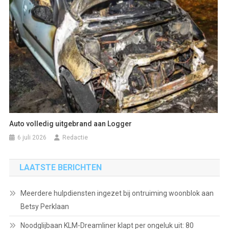
Auto volledig uitgebrand aan Logger
6 juli 2026
Redactie
LAATSTE BERICHTEN
Meerdere hulpdiensten ingezet bij ontruiming woonblok aan
Betsy Perklaan
Noodglijbaan KLM-Dreamliner klapt per ongeluk uit: 80