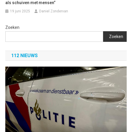
als schuiven met mensen”
19 juni 2025
Daniel Zondervan
Zoeken
Zoeken
112 NIEUWS