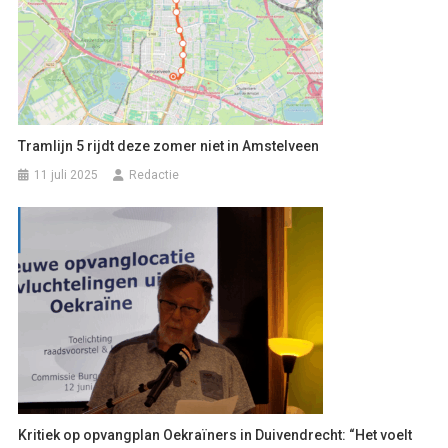
Tramlijn 5 rijdt deze zomer niet in Amstelveen
11 juli 2025
Redactie
Kritiek op opvangplan Oekraïners in Duivendrecht: “Het voelt