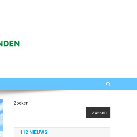
Zoeken
Zoeken
112 NIEUWS