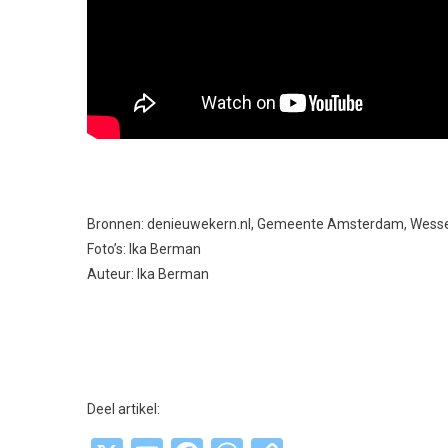
Bronnen: denieuwekern.nl, Gemeente Amsterdam,
Wesse
Foto’s: Ika Berman
Auteur: Ika Berman
Deel artikel: