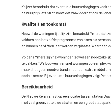
Keijzer benadrukt dat eventuele huurverhogingen vaak s
de huurprijs iets stijgt, komt dat vaak doordat ook de lon
Kwaliteit en toekomst
Hoewel de woningen tijdelijk zijn, benadrukt Ymere dat z
voldoen aan hetzelfde programma van eisen als permanen
en kunnen na vijftien jaar worden verplaatst. Waarheen dat
Volgens Ymere zijn flexwoningen zowel een noodzakelijk
te pakken. “We bouwen hier snel woningen op een plek waa
maakt het geen noodverband, maar een extra middel om di
sociale sector. Bij eventuele huurverhogingen volgt Ymere
Bereikbaarheid
De Nieuwe Kern verrijst op een locatie tussen station Dui
met veel groen, autoluwe straten en een groot stadspark.