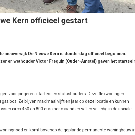
e Kern officieel gestart
 nieuwe wijk De Nieuwe Kern is donderdag officieel begonnen.
zer en wethouder Victor Frequin (Ouder-Amstel) gaven het startsei
ningen voor jongeren, starters en statushouders. Deze flexwoningen
 gasloos. Ze blijven maximaal vijftien jaar op deze locatie en kunnen
ussen circa 450 en 800 euro per maand en vallen volledig in de sociale
n de woningnood en komt bovenop de geplande permanente woningbouw i