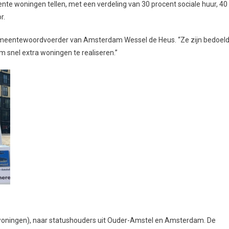
ente woningen tellen, met een verdeling van 30 procent sociale huur, 40
r.
t gemeentewoordvoerder van Amsterdam Wessel de Heus. “Ze zijn bedoel
m snel extra woningen te realiseren.”
woningen), naar statushouders uit Ouder-Amstel en Amsterdam. De