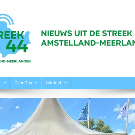
n
Over Ons
Contact