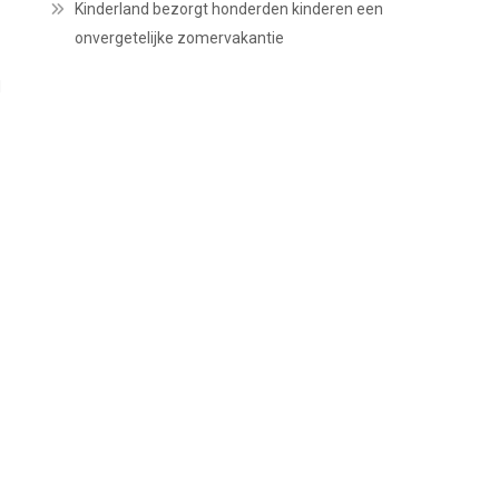
Kinderland bezorgt honderden kinderen een
onvergetelijke zomervakantie
d