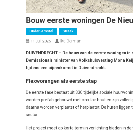
Bouw eerste woningen De Nieuw
Ouder-Amstel
Streek
Ika Berman
11 Juli 2025
DUIVENDRECHT – De bouw van de eerste woningen in de
Demissionair minister van Volkshuisvesting Mona Keij
tijdens een bijeenkomst in Duivendrecht.
Flexwoningen als eerste stap
De eerste fase bestaat uit 330 tijdelijke sociale huurwo
worden prefab gebouwd met circulair hout en zijn volledig
daarna worden verplaatst of herplaatst. De huren liggen t
sector.
Het project moet op korte termijn verlichting bieden i