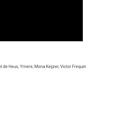
l de Heus, Ymere,
Mona Keijzer, Victor Frequin