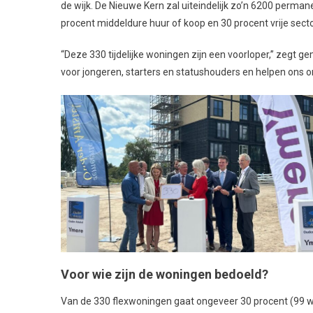
de wijk. De Nieuwe Kern zal uiteindelijk zo’n 6200 perman
procent middeldure huur of koop en 30 procent vrije secto
“Deze 330 tijdelijke woningen zijn een voorloper,” zeg
voor jongeren, starters en statushouders en helpen ons o
Voor wie zijn de woningen bedoeld?
Van de 330 flexwoningen gaat ongeveer 30 procent (99 