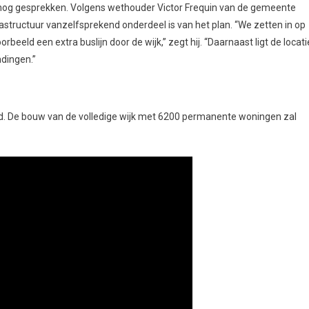
 nog gesprekken. Volgens wethouder Victor Frequin van de gemeente
structuur vanzelfsprekend onderdeel is van het plan. “We zetten in op
beeld een extra buslijn door de wijk,” zegt hij. “Daarnaast ligt de locati
ndingen.”
d. De bouw van de volledige wijk met 6200 permanente woningen zal