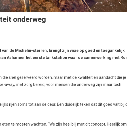
iteit onderweg
an de Michelin-sterren, brengt zijn visie op goed en toegankelijk
oogman Aalsmeer het eerste tankstation waar de samenwerking met Ro
 die snel geserveerd worden, maar met de kwaliteit en aandacht die je
-away, met zorg bereid, voor mensen die onderweg zijn maar toch
ijks rijen soms tot aan de deur. Een duidelijk teken dat dit goed valt bij 
n eten te moeten wachten. “We zijn heel blij met dit concept. Heerlijk om