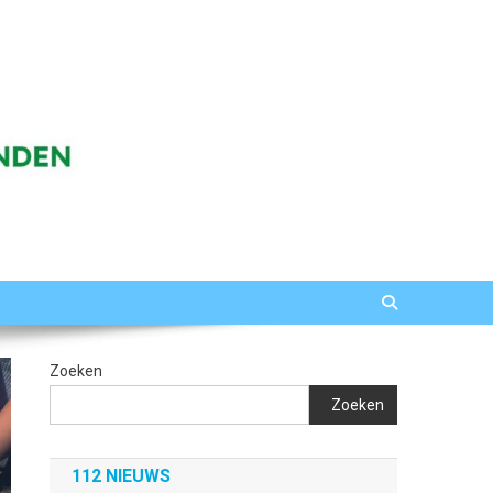
Zoeken
Zoeken
112 NIEUWS