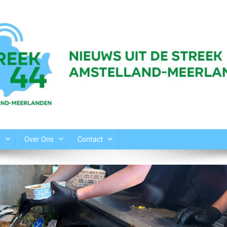
n
Over Ons
Contact