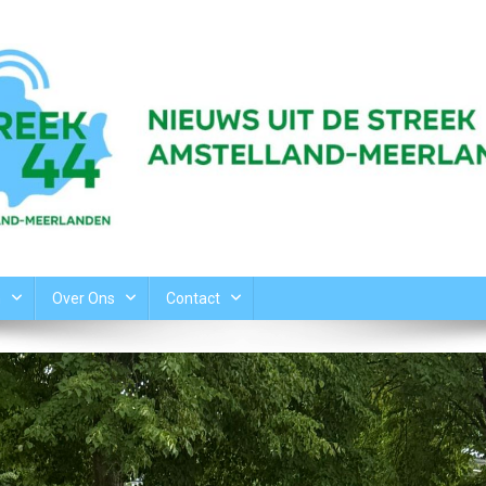
n
Over Ons
Contact