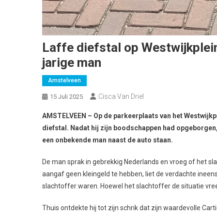
Laffe diefstal op Westwijkplei
jarige man
Amstelveen
Cisca Van Driel
15 Juli 2025
AMSTELVEEN – Op de parkeerplaats van het Westwijkple
diefstal. Nadat hij zijn boodschappen had opgeborgen, n
een onbekende man naast de auto staan.
De man sprak in gebrekkig Nederlands en vroeg of het sl
aangaf geen kleingeld te hebben, liet de verdachte inee
slachtoffer waren. Hoewel het slachtoffer de situatie v
Thuis ontdekte hij tot zijn schrik dat zijn waardevolle Ca