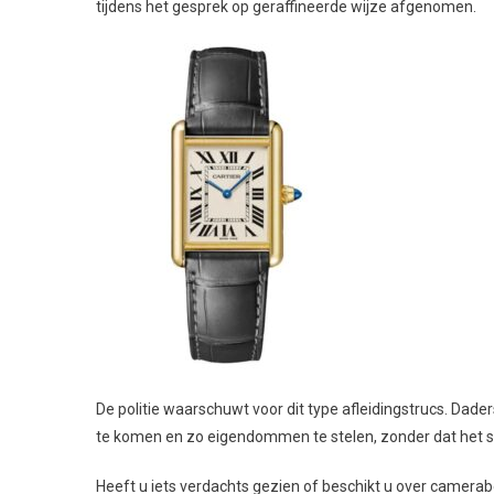
tijdens het gesprek op geraffineerde wijze afgenomen.
De politie waarschuwt voor dit type afleidingstrucs. Dad
te komen en zo eigendommen te stelen, zonder dat het sl
Heeft u iets verdachts gezien of beschikt u over camera