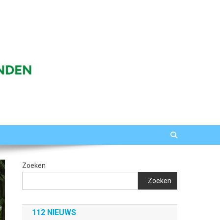
Zoeken
Zoeken
112 NIEUWS