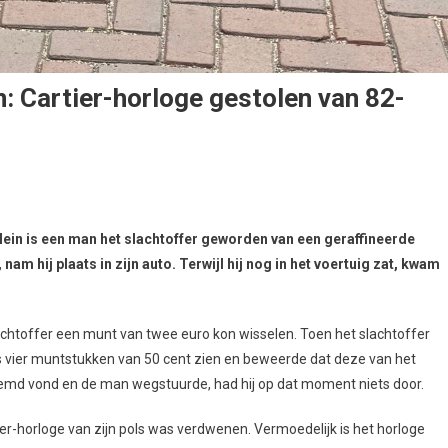
n: Cartier-horloge gestolen van 82-
in is een man het slachtoffer geworden van een geraffineerde
am hij plaats in zijn auto. Terwijl hij nog in het voertuig zat, kwam
achtoffer een munt van twee euro kon wisselen. Toen het slachtoffer
ns vier muntstukken van 50 cent zien en beweerde dat deze van het
reemd vond en de man wegstuurde, had hij op dat moment niets door.
rtier-horloge van zijn pols was verdwenen. Vermoedelijk is het horloge