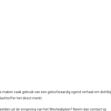
ers maken vaak gebruik van een geloofwaardig ogend verhaal om dichtbi
achtoffer het direct merkt.
beelden uit de omgeving van het Westwijkplein? Neem dan contact op