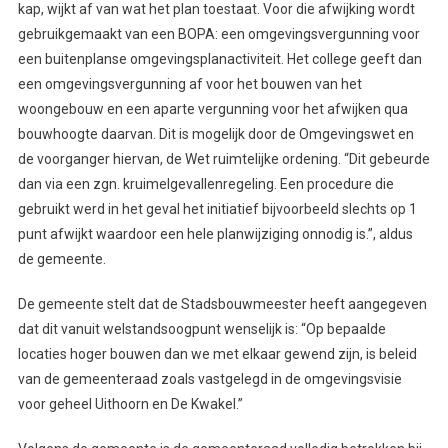
kap, wijkt af van wat het plan toestaat. Voor die afwijking wordt
gebruikgemaakt van een BOPA: een omgevingsvergunning voor
een buitenplanse omgevingsplanactiviteit. Het college geeft dan
een omgevingsvergunning af voor het bouwen van het
woongebouw en een aparte vergunning voor het afwijken qua
bouwhoogte daarvan. Dit is mogelijk door de Omgevingswet en
de voorganger hiervan, de Wet ruimtelijke ordening. “Dit gebeurde
dan via een zgn. kruimelgevallenregeling. Een procedure die
gebruikt werd in het geval het initiatief bijvoorbeeld slechts op 1
punt afwijkt waardoor een hele planwijziging onnodig is.”, aldus
de gemeente.
De gemeente stelt dat de Stadsbouwmeester heeft aangegeven
dat dit vanuit welstandsoogpunt wenselijk is: “Op bepaalde
locaties hoger bouwen dan we met elkaar gewend zijn, is beleid
van de gemeenteraad zoals vastgelegd in de omgevingsvisie
voor geheel Uithoorn en De Kwakel.”