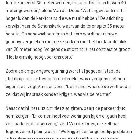
toren zou eerst 35 meter worden, maar het is ondertussen 40
meter geworden,” aldus Van der Does. “Wat ongeveer 5 meter
hoger is dan de kerktorens die we nu al hebben.” De stichting
verwijst naar de Schanskerk, waarvan de torenspits 35 meter
hoog is. Op sandwichborden in het dorp wordt het nieuwe
gebouw vergeleken met deze kerk en met het bestaande blok
van 20 meter hoog. Volgens de stichting is het contrast te groot:
“Het is ernstig hoog voor ons dorp.”
Zodra de omgevingsvergunning wordt afgegeven, stapt de
stichting naar de bestuursrechter. Het was overigens niet hun
eigen idee, zegt Van der Does: “De manier waarop de wethouder
zei dat wij inspraak konden krijgen, was via de rechter.”
Naast dat hij het uitzicht niet ziet zitten, baart de parkeerdruk
hem zorgen. “Er komen heel veel woningen bij en er gaan heel
veel parkeerplaatsen weg,” zegt Van der Does, die zelf pal
tegenover het plein woont. “We krijgen een ongelooflijk probleem