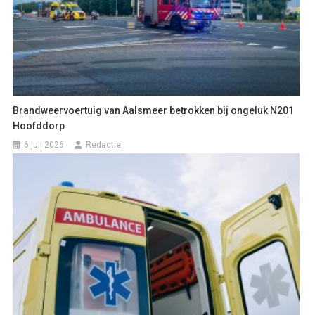
Brandweervoertuig van Aalsmeer betrokken bij ongeluk N201
Hoofddorp
6 juli 2026
Redactie