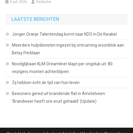
6 juli 2026
Redactie
LAATSTE BERICHTEN
Jonger Oranje Talentendag komt naar KDO in De Kwakel
Meerdere hulpdiensten ingezet bij ontruiming woonblok aan
Betsy Perklaan
Noodglijbaan KLM-Dreamliner klapt per ongeluk uit: 80
reizigers moeten achterblijven
Zij hebben echt de tijd van hun leven
Bewoners gered uit brandende flat in Amstelveen:
‘Brandweer heeft ons eruit gehaald’ (Update)