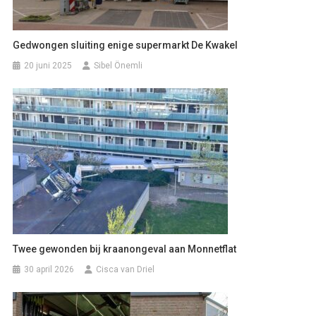
Gedwongen sluiting enige supermarkt De Kwakel
20 juni 2025
Sibel Önemli
Twee gewonden bij kraanongeval aan Monnetflat
30 april 2026
Cisca van Driel