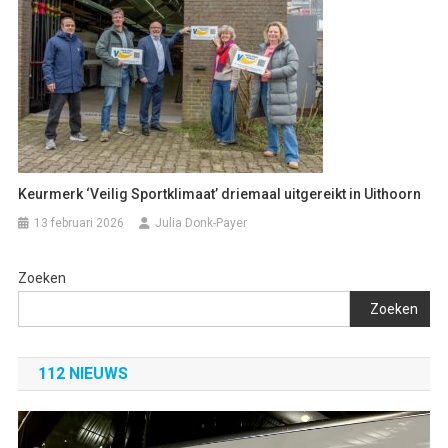
Keurmerk ‘Veilig Sportklimaat’ driemaal uitgereikt in Uithoorn
13 februari 2026
Julia Donk-Payer
Zoeken
Zoeken
112 NIEUWS