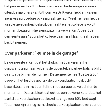
Volgens de gemeente is de gemeenteraad volledig betrokken bij
het proces en heeft zij haar wensen en bedenkingen kunnen
uiten. De inwoners van Uithoorn en De Kwakel hebben via een
zienswijzeprocedure ook inspraak gehad. “Veel mensen hebben
van die gelegenheid gebruik gemaakt en het college is op dit
moment bezig om die zienswijzen te verwerken,”, geeft de
gemeente aan. “Zodra het college daarmee klaar is, zal het een
besluit nemen.”
Over parkeren: “Ruimte in de garage”
De gemeente erkent dat het druk is met parkeren in het
dorpscentrum, maar volgens de opgestelde parkeerbalans blijft
de situatie binnen de normen. De gemeente heeft getoetst of
gegeven het huidige gebruik de parkeerplaatsen ook echt
beschikbaar zijn met een telling in de garage op verschillende
momenten. Daaruit bleek dat ook op een gewone zaterdag, het
aantal parkeerplaatsen dat bezet is, ongeveer 60% bedraagt.
“Daarmee zijn er nog ruimschoots parkeerplaatsen over voor de