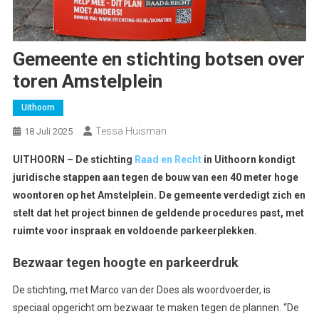
Gemeente en stichting botsen over
toren Amstelplein
Uithoorn
Tessa Huisman
18 Juli 2025
UITHOORN – De stichting
Raad en Recht
in Uithoorn kondigt
juridische stappen aan tegen de bouw van een 40 meter hoge
woontoren op het Amstelplein. De gemeente verdedigt zich en
stelt dat het project binnen de geldende procedures past, met
ruimte voor inspraak en voldoende parkeerplekken.
Bezwaar tegen hoogte en parkeerdruk
De stichting, met Marco van der Does als woordvoerder, is
speciaal opgericht om bezwaar te maken tegen de plannen. “De