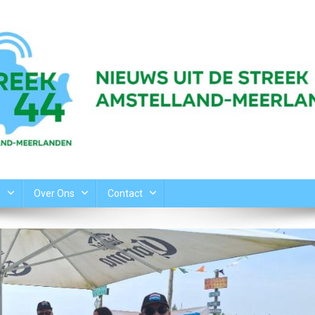
n
Over Ons
Contact