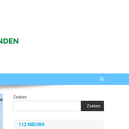
Zoeken
Zoeken
112 NIEUWS