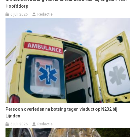
Hoofddorp
6 juli 2026
Redactie
Persoon overleden na botsing tegen viaduct op N232 bij
Lijnden
6 juli 2026
Redactie