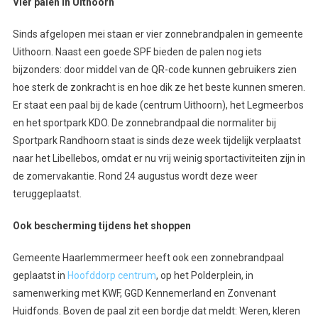
Vier palen in Uithoorn
Sinds afgelopen mei staan er vier zonnebrandpalen in gemeente
Uithoorn. Naast een goede SPF bieden de palen nog iets
bijzonders: door middel van de QR-code kunnen gebruikers zien
hoe sterk de zonkracht is en hoe dik ze het beste kunnen smeren.
Er staat een paal bij de kade (centrum Uithoorn), het Legmeerbos
en het sportpark KDO. De zonnebrandpaal die normaliter bij
Sportpark Randhoorn staat is sinds deze week tijdelijk verplaatst
naar het Libellebos, omdat er nu vrij weinig sportactiviteiten zijn in
de zomervakantie. Rond 24 augustus wordt deze weer
teruggeplaatst.
Ook bescherming tijdens het shoppen
Gemeente Haarlemmermeer heeft ook een zonnebrandpaal
geplaatst in
Hoofddorp centrum
, op het Polderplein, in
samenwerking met KWF, GGD Kennemerland en Zonvenant
Huidfonds. Boven de paal zit een bordje dat meldt: Weren, kleren