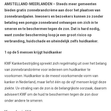
AMSTELLAND-MEERLANDEN – Steeds meer gemeenten
bieden gratis
zonnebrandcrème aan door het plaatsen van
zonnebrandpalen.
Inwoners en bezoekers
kunnen zo zonder
betaling een pompje zonnebrand ontvangen om zich in te
smeren en te beschermen tegen de zon.
Dat is hard nodig,
want zonder bescherming loop je een groot risico op
verbranding, huidschade en uiteindelijk zelfs huidkanker.
1 op de 5 mensen krijgt huidkanker
KWF Kankerbestrijding spreekt zich regelmatig uit over het belang
van zonnebrandcrème voor iedereen om huidkanker te
voorkomen. Huidkanker is de meest voorkomende vorm van
kanker in Nederland, maar liefst één op de vijf mensen krijgt deze
ziekte. Uv-straling van de zon is de belangrijkste oorzaak, daarom
adviseert KWF om de huid te beschermen tegen de zon door
onder andere te smeren.