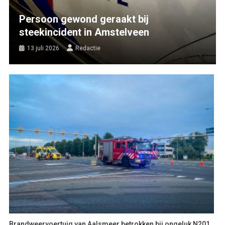
Persoon gewond geraakt bij
steekincident in Amstelveen
13 juli 2026
Redactie
Brandweervoertuig van Aalsmeer betrokken bij ongeluk N201