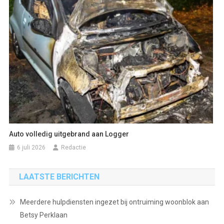
Auto volledig uitgebrand aan Logger
6 juli 2026
Redactie
LAATSTE BERICHTEN
Meerdere hulpdiensten ingezet bij ontruiming woonblok aan
Betsy Perklaan