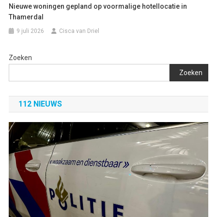
Nieuwe woningen gepland op voormalige hotellocatie in
Thamerdal
9 juli 2026
Cisca van Driel
Zoeken
Zoeken
112 NIEUWS