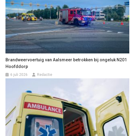
Brandweervoertuig van Aalsmeer betrokken bij ongeluk N201
Hoofddorp
6 juli 2026
Redactie