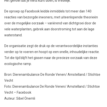
Het gevoel dat je niets kunt doen, is vreselijk.”
De oproep op Facebook leidde inmiddels tot meer dan 140
reacties van bezorgde inwoners, met uiteenlopende theorieën
over de mogelijke oorzaak – variërend van dichtgroei door de
vele waterplanten, gebrek aan doorstroming tot aan de lage
waterstand.
De organisatie zegt de druk op de verantwoordelijke instanties
verder op te voeren en hoopt op een snelle, inhoudelijke reactie.
Tot die tijd blijft het gissen naar de precieze oorzaak van deze
ecologische ramp.
Bron: Dierenambulance De Ronde Venen/ Amstelland / Stichtse
Vecht
Foto: Dierenambulance De Ronde Venen/ Amstelland / Stichtse
Vecht – Facebook
Auteur: Sibel Önemli