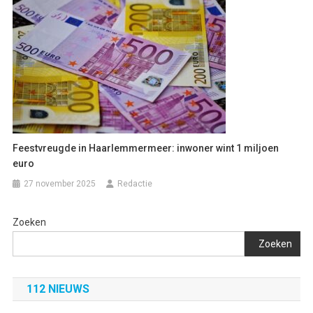
Feestvreugde in Haarlemmermeer: inwoner wint 1 miljoen
euro
27 november 2025
Redactie
Zoeken
Zoeken
112 NIEUWS