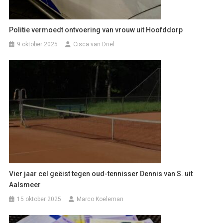
Politie vermoedt ontvoering van vrouw uit Hoofddorp
9 oktober 2025
Cisca van Driel
Vier jaar cel geëist tegen oud-tennisser Dennis van S. uit
Aalsmeer
15 oktober 2025
Marco Koeleman