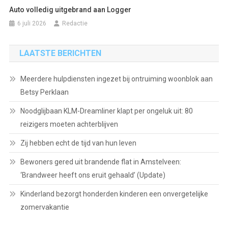
Auto volledig uitgebrand aan Logger
6 juli 2026
Redactie
LAATSTE BERICHTEN
Meerdere hulpdiensten ingezet bij ontruiming woonblok aan
Betsy Perklaan
Noodglijbaan KLM-Dreamliner klapt per ongeluk uit: 80
reizigers moeten achterblijven
Zij hebben echt de tijd van hun leven
Bewoners gered uit brandende flat in Amstelveen:
‘Brandweer heeft ons eruit gehaald’ (Update)
Kinderland bezorgt honderden kinderen een onvergetelijke
zomervakantie