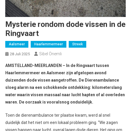
Mysterie rondom dode vissen in de
Ringvaart
Aalsmeer
Haarlemmermeer
Streek
Sibel Önemli
28 Juli 2025
AMSTELLAND-MEERLANDEN
– In de Ringvaart tussen
Haarlemmermeer en Aalsmeer zijn afgelopen avond
duizenden dode vissen aangetroffen. De Dierenambulance
sloeg alarm na een schokkende ontdekking: kilometerslang
water waarin vissen massaal naar lucht hapten of al overleden
waren. De oorzaak is vooralsnog onduidelijk.
Toen de dierenambulance ter plaatse kwam, werd al snel
duidelijk dat het niet om een lokaal probleem ging. “We zagen
vissen happen naar lucht, overal lagen dode dieren. Het ging om