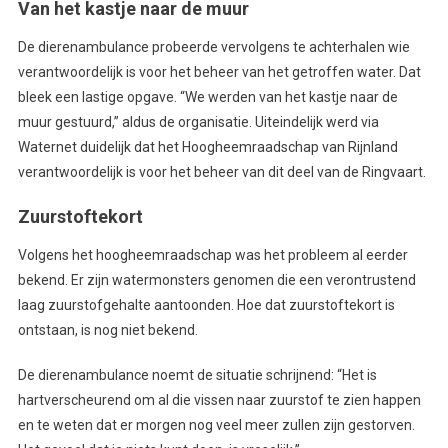
Van het kastje naar de muur
De dierenambulance probeerde vervolgens te achterhalen wie
verantwoordelijk is voor het beheer van het getroffen water. Dat
bleek een lastige opgave. “We werden van het kastje naar de
muur gestuurd,” aldus de organisatie. Uiteindelijk werd via
Waternet duidelijk dat het Hoogheemraadschap van Rijnland
verantwoordelijk is voor het beheer van dit deel van de Ringvaart.
Zuurstoftekort
Volgens het hoogheemraadschap was het probleem al eerder
bekend. Er zijn watermonsters genomen die een verontrustend
laag zuurstofgehalte aantoonden. Hoe dat zuurstoftekort is
ontstaan, is nog niet bekend.
De dierenambulance noemt de situatie schrijnend: “Het is
hartverscheurend om al die vissen naar zuurstof te zien happen
en te weten dat er morgen nog veel meer zullen zijn gestorven.