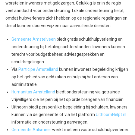
worstelen inwoners met geldzorgen. Gelukkig is er in de regio
veel aandacht voor ondersteuning. Lokale ondersteuning helpt,
omdat hulpverleners zicht hebben op de regionale regelingen en
direct kunnen doorverwijzen naar aanvullende diensten.
Gemeente Amstelveen
biedt gratis schuldhulpverlening en
ondersteuning bij betalingsachterstanden. Inwoners kunnen
terecht voor budgetbeheer, adviesgesprekken en
schuldregelingen.
Via
Participe Amstelland
kunnen inwoners begeleiding krijgen
op het gebied van geldzaken en hulp bij het ordenen van
administratie.
Humanitas Amstelland
biedt ondersteuning via getrainde
vrijwilligers die helpen bij het op orde brengen van financiën.
Uithoorn biedt persoonlijke begeleiding bij schulden. Inwoners
kunnen via de gemeente of via het platform
UithoornHelpt.nl
informatie en ondersteuning aanvragen.
Gemeente Aalsmeer
werkt met een vaste schuldhulpverlener.