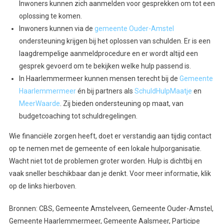
Inwoners kunnen zich aanmelden voor gesprekken om tot een
oplossing te komen.
Inwoners kunnen via de
gemeente Ouder-Amstel
ondersteuning krijgen bij het oplossen van schulden. Er is een
laagdrempelige aanmeldprocedure en er wordt altijd een
gesprek gevoerd om te bekijken welke hulp passend is.
In Haarlemmermeer kunnen mensen terecht bij de
Gemeente
Haarlemmermeer
én bij partners als
SchuldHulpMaatje
en
MeerWaarde
. Zij bieden ondersteuning op maat, van
budgetcoaching tot schuldregelingen.
Wie financiële zorgen heeft, doet er verstandig aan tijdig contact
op te nemen met de gemeente of een lokale hulporganisatie.
Wacht niet tot de problemen groter worden. Hulp is dichtbij en
vaak sneller beschikbaar dan je denkt. Voor meer informatie, klik
op de links hierboven.
Bronnen: CBS, Gemeente Amstelveen, Gemeente Ouder-Amstel,
Gemeente Haarlemmermeer, Gemeente Aalsmeer, Participe