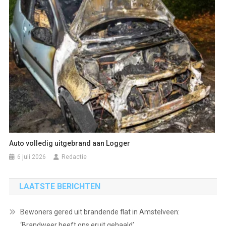
Auto volledig uitgebrand aan Logger
6 juli 2026
Redactie
LAATSTE BERICHTEN
Bewoners gered uit brandende flat in Amstelveen:
‘Brandweer heeft ons eruit gehaald’