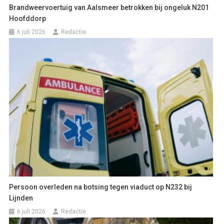
Brandweervoertuig van Aalsmeer betrokken bij ongeluk N201
Hoofddorp
6 juli 2026
Redactie
Persoon overleden na botsing tegen viaduct op N232 bij
Lijnden
6 juli 2026
Redactie