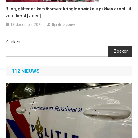
Bling, glitter en kerstbomen: kringloopwinkels pakken groot uit
voor kerst [video]
18 december 2025
Ilja de Zeeuw
Zoeken
Zoeken
112 NIEUWS