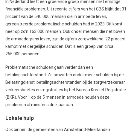
In Nederland leeft een groeiende groep mensen met ernstige
financiële problemen. Uit recente cijfers van het CBS blijkt dat 31
procent van de 540.000 mensen die in armoede leven,
geregistreerde problematische schulden had in 2023. Dit komt
neer op zo’n 163.000 mensen. Ook onder mensen die net boven
de armoedegrens leven, zijn de cijfers zorgwekkend: 22 procent
kampt met dergelijke schulden. Dat is een groep van circa
265.000 personen.
Problematische schulden gaan verder dan een
betalingsachterstand. Ze omvatten onder meer schulden bij de
Belastingdienst, betalingsachterstanden bij de zorgverzekeraar,
verkeersboetes en registraties bij het Bureau Krediet Registratie
(BKR). Voor 1 op de 5 mensen in armoede houden deze
problemen al minstens drie jaar aan.
Lokale hulp
Ook binnen de gemeenten van Amstelland-Meerlanden