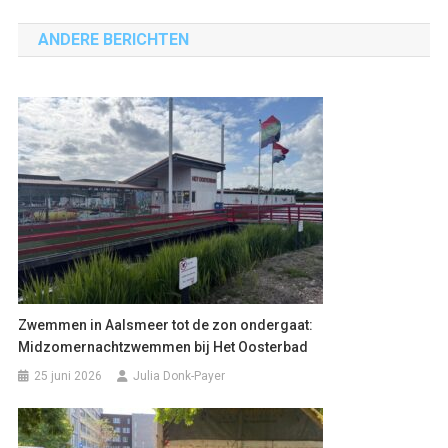
navigatie
ANDERE BERICHTEN
Zwemmen in Aalsmeer tot de zon ondergaat:
Midzomernachtzwemmen bij Het Oosterbad
25 juni 2026
Julia Donk-Payer