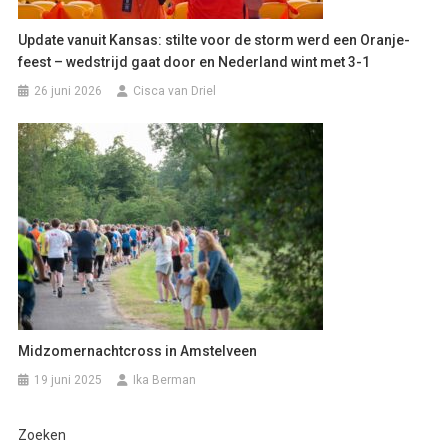
Update vanuit Kansas: stilte voor de storm werd een Oranje-
feest – wedstrijd gaat door en Nederland wint met 3-1
26 juni 2026
Cisca van Driel
Midzomernachtcross in Amstelveen
19 juni 2025
Ika Berman
Zoeken