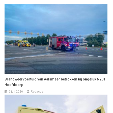
Brandweervoertuig van Aalsmeer betrokken bij ongeluk N201
Hoofddorp
6 juli 2026
Redactie