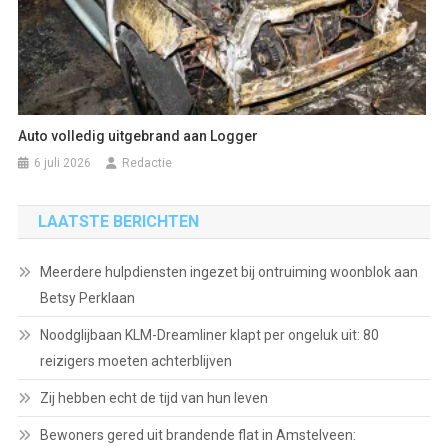
Auto volledig uitgebrand aan Logger
6 juli 2026
Redactie
LAATSTE BERICHTEN
Meerdere hulpdiensten ingezet bij ontruiming woonblok aan
Betsy Perklaan
Noodglijbaan KLM-Dreamliner klapt per ongeluk uit: 80
reizigers moeten achterblijven
Zij hebben echt de tijd van hun leven
Bewoners gered uit brandende flat in Amstelveen: