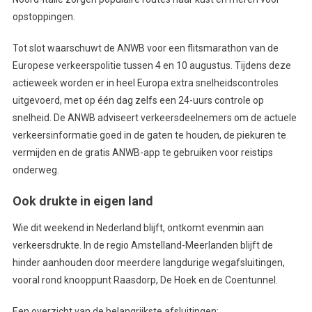
opstoppingen.
Tot slot waarschuwt de ANWB voor een flitsmarathon van de
Europese verkeerspolitie tussen 4 en 10 augustus. Tijdens deze
actieweek worden er in heel Europa extra snelheidscontroles
uitgevoerd, met op één dag zelfs een 24-uurs controle op
snelheid. De ANWB adviseert verkeersdeelnemers om de actuele
verkeersinformatie goed in de gaten te houden, de piekuren te
vermijden en de gratis ANWB-app te gebruiken voor reistips
onderweg.
Ook drukte in eigen land
Wie dit weekend in Nederland blijft, ontkomt evenmin aan
verkeersdrukte. In de regio Amstelland-Meerlanden blijft de
hinder aanhouden door meerdere langdurige wegafsluitingen,
vooral rond knooppunt Raasdorp, De Hoek en de Coentunnel.
Een overzicht van de belangrijkste afsluitingen: