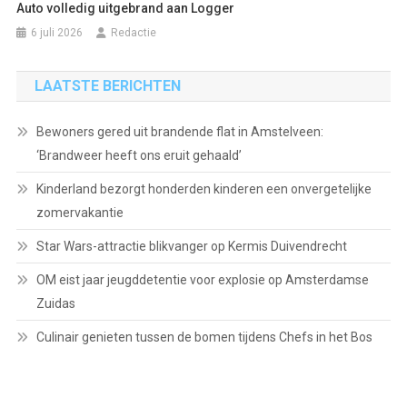
Auto volledig uitgebrand aan Logger
6 juli 2026
Redactie
LAATSTE BERICHTEN
Bewoners gered uit brandende flat in Amstelveen:
‘Brandweer heeft ons eruit gehaald’
Kinderland bezorgt honderden kinderen een onvergetelijke
zomervakantie
Star Wars-attractie blikvanger op Kermis Duivendrecht
OM eist jaar jeugddetentie voor explosie op Amsterdamse
Zuidas
Culinair genieten tussen de bomen tijdens Chefs in het Bos