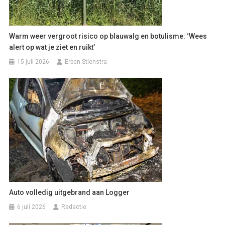
Warm weer vergroot risico op blauwalg en botulisme: ‘Wees
alert op wat je ziet en ruikt’
15 juli 2026
Erben Stienstra
Auto volledig uitgebrand aan Logger
6 juli 2026
Redactie