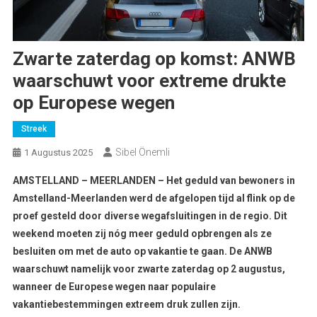
Zwarte zaterdag op komst: ANWB
waarschuwt voor extreme drukte
op Europese wegen
Streek
Sibel Önemli
1 Augustus 2025
AMSTELLAND – MEERLANDEN – Het geduld van bewoners in
Amstelland-Meerlanden werd de afgelopen tijd al flink op de
proef gesteld door diverse wegafsluitingen in de regio. Dit
weekend moeten zij nóg meer geduld opbrengen als ze
besluiten om met de auto op vakantie te gaan.
De ANWB
waarschuwt namelijk voor zwarte zaterdag op 2 augustus,
wanneer de Europese wegen naar populaire
vakantiebestemmingen extreem druk zullen zijn.