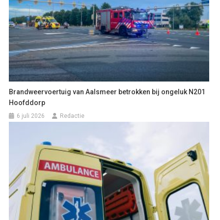
Brandweervoertuig van Aalsmeer betrokken bij ongeluk N201
Hoofddorp
6 juli 2026
Redactie