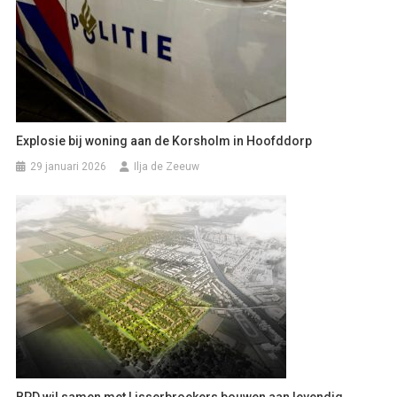
Explosie bij woning aan de Korsholm in Hoofddorp
29 januari 2026
Ilja de Zeeuw
BPD wil samen met Lisserbroekers bouwen aan levendig