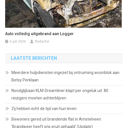
Auto volledig uitgebrand aan Logger
6 juli 2026
Redactie
LAATSTE BERICHTEN
Meerdere hulpdiensten ingezet bij ontruiming woonblok aan
Betsy Perklaan
Noodglijbaan KLM-Dreamliner klapt per ongeluk uit: 80
reizigers moeten achterblijven
Zij hebben echt de tijd van hun leven
Bewoners gered uit brandende flat in Amstelveen:
‘Brandweer heeft ons eruit gehaald’ (Update)