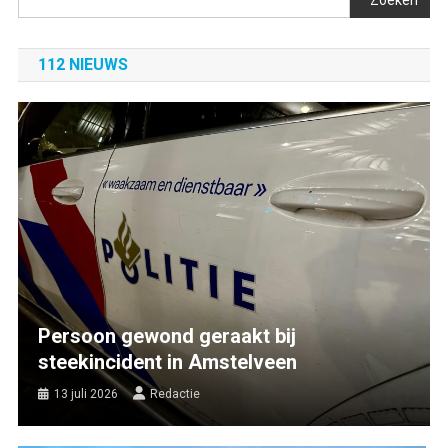
112 NIEUWS
Persoon gewond geraakt bij
steekincident in Amstelveen
13 juli 2026
Redactie