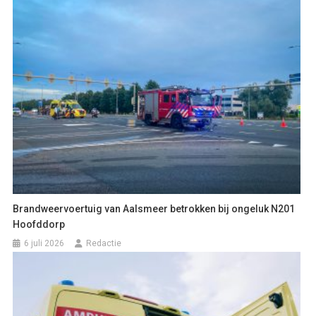
Brandweervoertuig van Aalsmeer betrokken bij ongeluk N201
Hoofddorp
6 juli 2026
Redactie