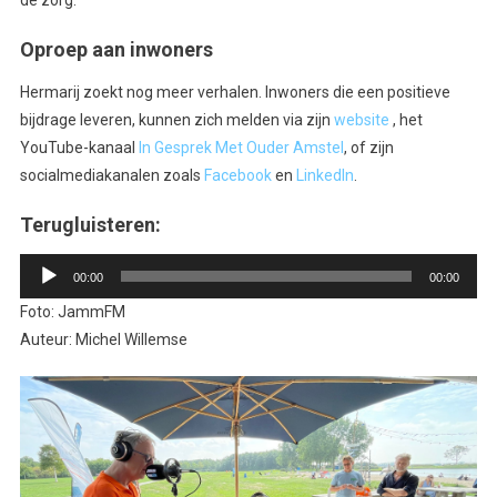
Oproep aan inwoners
Hermarij zoekt nog meer verhalen. Inwoners die een positieve
bijdrage leveren, kunnen zich melden via zijn
website
, het
YouTube-kanaal
In Gesprek Met Ouder Amstel
, of zijn
socialmediakanalen zoals
Facebook
en
LinkedIn
.
Terugluisteren:
Audiospeler
00:00
00:00
Foto: JammFM
Auteur: Michel Willemse