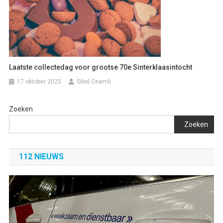
Laatste collectedag voor grootse 70e Sinterklaasintocht
17 oktober 2025
Sibel Önemli
Zoeken
Zoeken
112 NIEUWS