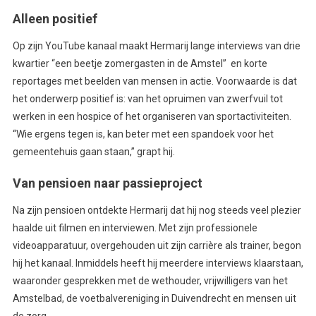
Alleen positief
Op zijn YouTube kanaal maakt Hermarij lange interviews van drie
kwartier “een beetje zomergasten in de Amstel” en korte
reportages met beelden van mensen in actie. Voorwaarde is dat
het onderwerp positief is: van het opruimen van zwerfvuil tot
werken in een hospice of het organiseren van sportactiviteiten.
“Wie ergens tegen is, kan beter met een spandoek voor het
gemeentehuis gaan staan,” grapt hij.
Van pensioen naar passieproject
Na zijn pensioen ontdekte Hermarij dat hij nog steeds veel plezier
haalde uit filmen en interviewen. Met zijn professionele
videoapparatuur, overgehouden uit zijn carrière als trainer, begon
hij het kanaal. Inmiddels heeft hij meerdere interviews klaarstaan,
waaronder gesprekken met de wethouder, vrijwilligers van het
Amstelbad, de voetbalvereniging in Duivendrecht en mensen uit
de zorg.