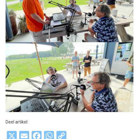
Deel artikel:
X
Email
Facebook
WhatsApp
Copy