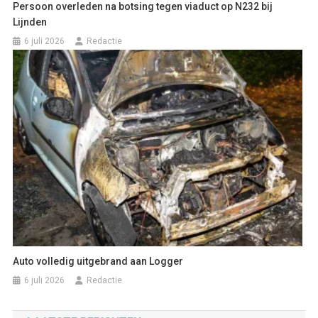
Persoon overleden na botsing tegen viaduct op N232 bij
Lijnden
6 juli 2026
Redactie
Auto volledig uitgebrand aan Logger
6 juli 2026
Redactie