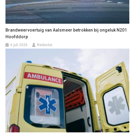
Brandweervoertuig van Aalsmeer betrokken bij ongeluk N201
Hoofddorp
6 juli 2026
Redactie