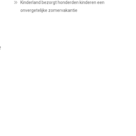
Kinderland bezorgt honderden kinderen een
onvergetelijke zomervakantie
t