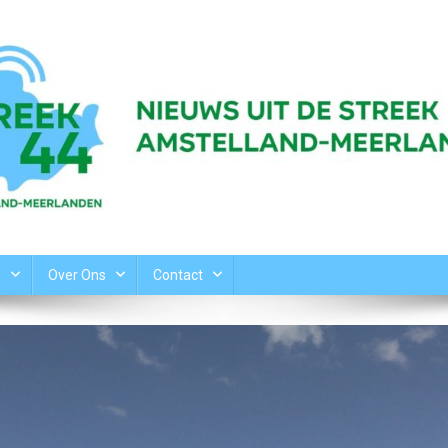
n
Over Ons
Contact