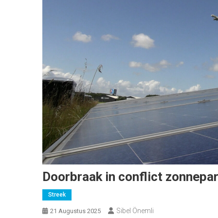
Doorbraak in conflict zonnepar
Streek
Sibel Önemli
21 Augustus 2025