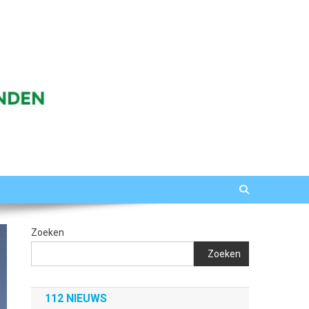
Zoeken
Zoeken
112 NIEUWS