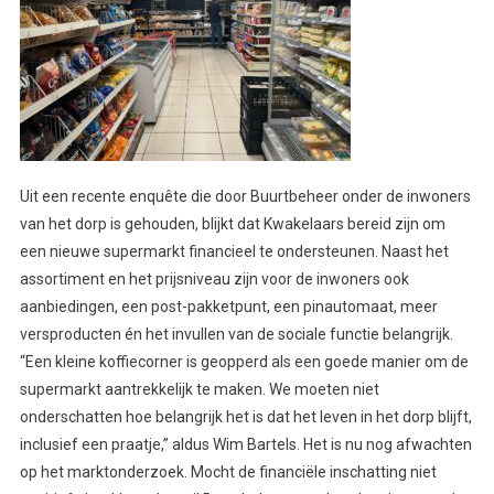
Uit een recente enquête die door Buurtbeheer onder de inwoners
van het dorp is gehouden, blijkt dat Kwakelaars bereid zijn om
een nieuwe supermarkt financieel te ondersteunen. Naast het
assortiment en het prijsniveau zijn voor de inwoners ook
aanbiedingen, een post-pakketpunt, een pinautomaat, meer
versproducten én het invullen van de sociale functie belangrijk.
“Een kleine koffiecorner is geopperd als een goede manier om de
supermarkt aantrekkelijk te maken. We moeten niet
onderschatten hoe belangrijk het is dat het leven in het dorp blijft,
inclusief een praatje,” aldus Wim Bartels.
Het is nu nog afwachten
op het marktonderzoek. Mocht de financiële inschatting niet