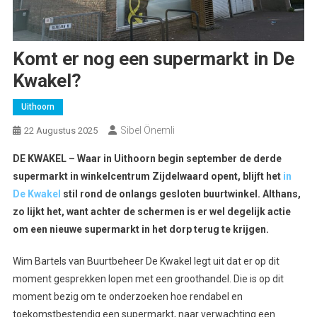
Komt er nog een supermarkt in De
Kwakel?
Uithoorn
Sibel Önemli
22 Augustus 2025
DE KWAKEL – Waar in Uithoorn begin september de derde
supermarkt in winkelcentrum Zijdelwaard opent, blijft het
in
De Kwakel
stil rond de onlangs gesloten buurtwinkel. Althans,
zo lijkt het, want achter de schermen is er wel degelijk actie
om een nieuwe supermarkt in het dorp terug te krijgen.
Wim Bartels van Buurtbeheer De Kwakel legt uit dat er op dit
moment gesprekken lopen met een groothandel. Die is op dit
moment bezig om te onderzoeken hoe rendabel en
toekomstbestendig een supermarkt, naar verwachting een