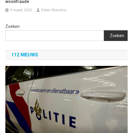
woonfraude
9 maart 2026
Erben Stienstra
Zoeken
Zoeken
112 NIEUWS