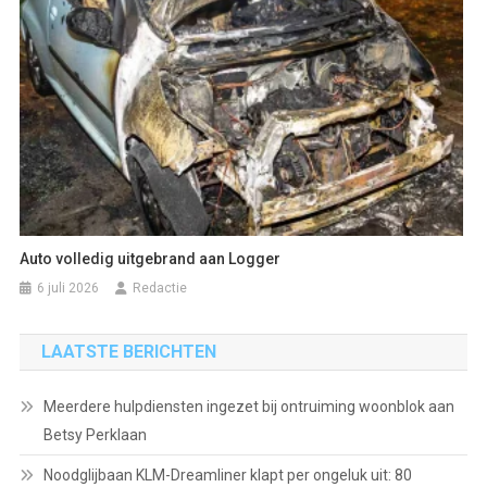
Auto volledig uitgebrand aan Logger
6 juli 2026
Redactie
LAATSTE BERICHTEN
Meerdere hulpdiensten ingezet bij ontruiming woonblok aan
Betsy Perklaan
Noodglijbaan KLM-Dreamliner klapt per ongeluk uit: 80