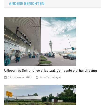
ANDERE BERICHTEN
Uithoorn is Schiphol-overlast zat: gemeente eist handhaving
12 november 2025
Julia Donk-Payer