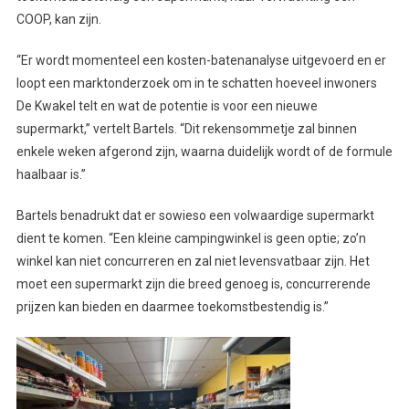
COOP, kan zijn.
“Er wordt momenteel een kosten-batenanalyse uitgevoerd en er
loopt een marktonderzoek om in te schatten hoeveel inwoners
De Kwakel telt en wat de potentie is voor een nieuwe
supermarkt,” vertelt Bartels. “Dit rekensommetje zal binnen
enkele weken afgerond zijn, waarna duidelijk wordt of de formule
haalbaar is.”
Bartels benadrukt dat er sowieso een volwaardige supermarkt
dient te komen. “Een kleine campingwinkel is geen optie; zo’n
winkel kan niet concurreren en zal niet levensvatbaar zijn. Het
moet een supermarkt zijn die breed genoeg is, concurrerende
prijzen kan bieden en daarmee toekomstbestendig is.”