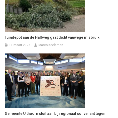
Tuindepot aan de Halfweg gaat dicht vanwege misbruik
11 maart 2026
Marco Koeleman
Gemeente Uithoorn sluit aan bij regionaal convenant tegen