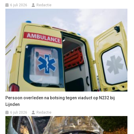
6 juli 2026
Redactie
Persoon overleden na botsing tegen viaduct op N232 bij
Lijnden
6 juli 2026
Redactie