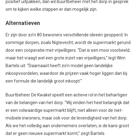
positief uitpakken, dan wil Buurtbeheer met het dorp in gesprek
om te kijken welke stappen er dan mogelijk zijn.
Alternatieven
Er zijn door zo’n 80 bewoners verschillende ideeën geopperd. In
sommige dorpen, zoals Nigtevecht, wordt de supermarkt gerund
door een coöperatie met vrijwilligers. “Dat is een mooi voorbeeld,
maar het vraagt wel een grote inzet van vrijwilligers,” legt Wim
Bartels uit. “Daarnaast heeft zo’n model geen landelijke
inkoopvoordelen, waardoor de prijzen vaak hoger liggen dan bij
een formule die landelijk groot inkoopt.”
Buurtbeheer De Kwakel speelt een actieve rol in het behartigen
van de belangen van het dorp. “Wij vinden het heel belangrijk dat
er een volwaardige supermarkt blijft, niet alleen voor de niet-
mobiele inwoners, maar ook voor de levendigheid van het dorp.
Als we het volledig aan ondernemers overlaten, is de kans groot
dat er geen nieuwe supermarkt komt,” zegt Bartels.