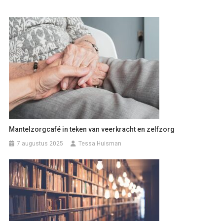
Mantelzorgcafé in teken van veerkracht en zelfzorg
7 augustus 2025
Tessa Huisman