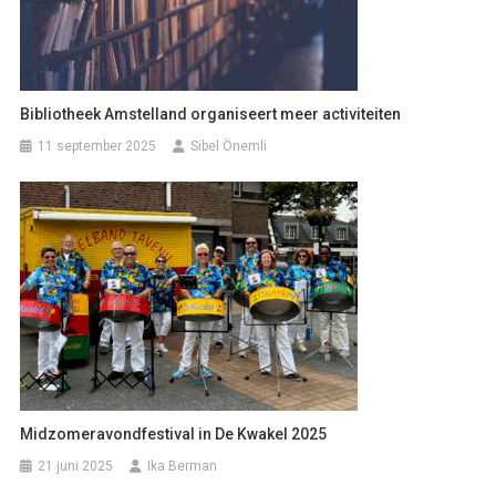
Bibliotheek Amstelland organiseert meer activiteiten
11 september 2025
Sibel Önemli
Midzomeravondfestival in De Kwakel 2025
21 juni 2025
Ika Berman