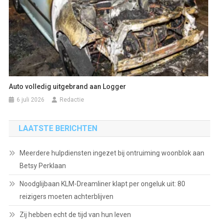
Auto volledig uitgebrand aan Logger
6 juli 2026
Redactie
LAATSTE BERICHTEN
Meerdere hulpdiensten ingezet bij ontruiming woonblok aan
Betsy Perklaan
Noodglijbaan KLM-Dreamliner klapt per ongeluk uit: 80
reizigers moeten achterblijven
Zij hebben echt de tijd van hun leven