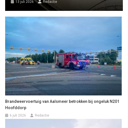
13 juli 2026
Redactie
Brandweervoertuig van Aalsmeer betrokken bij ongeluk N201
Hoofddorp
6 juli 2026
Redactie