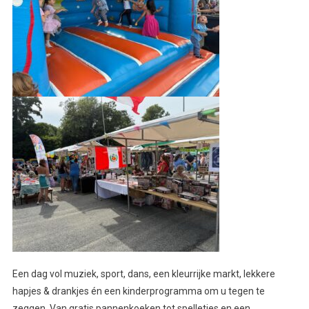
Een dag vol muziek, sport, dans, een kleurrijke markt, lekkere
hapjes & drankjes én een kinderprogramma om u tegen te
zeggen. Van gratis pannenkoeken tot spelletjes en een