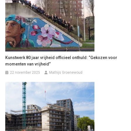
Kunstwerk 80 jaar vrijheid officieel onthuld: “Gekozen voor
momenten van vrijheid”
22 november 2025
Mathijs Groenewoud