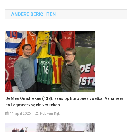
navigatie
ANDERE BERICHTEN
De 8 en Omstreken (138): kans op Europees voetbal Aalsmeer
en Legmeervogels verkeken
11 april 2026
Rob van Dijk