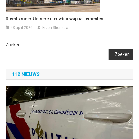
Steeds meer kleinere nieuwbouwappartementen
23 april 2026
Erben Stienstra
Zoeken
Zoeken
112 NIEUWS