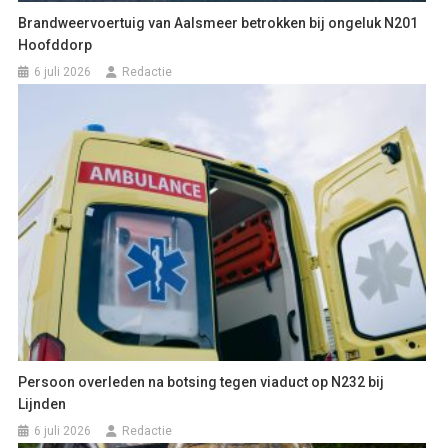
Brandweervoertuig van Aalsmeer betrokken bij ongeluk N201
Hoofddorp
6 juli 2026
Redactie
Persoon overleden na botsing tegen viaduct op N232 bij
Lijnden
6 juli 2026
Redactie