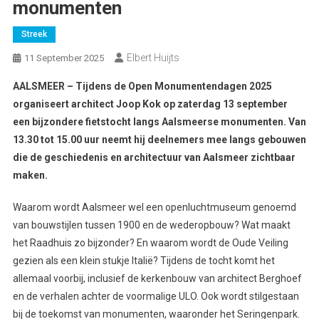
monumenten
Streek
Elbert Huijts
11 September 2025
AALSMEER – Tijdens de Open Monumentendagen 2025
organiseert architect Joop Kok op zaterdag 13 september
een bijzondere fietstocht langs Aalsmeerse monumenten. Van
13.30 tot 15.00 uur neemt hij deelnemers mee langs gebouwen
die de geschiedenis en architectuur van Aalsmeer zichtbaar
maken.
Waarom wordt Aalsmeer wel een openluchtmuseum genoemd
van bouwstijlen tussen 1900 en de wederopbouw? Wat maakt
het Raadhuis zo bijzonder? En waarom wordt de Oude Veiling
gezien als een klein stukje Italië? Tijdens de tocht komt het
allemaal voorbij, inclusief de kerkenbouw van architect Berghoef
en de verhalen achter de voormalige ULO. Ook wordt stilgestaan
bij de toekomst van monumenten, waaronder het Seringenpark.