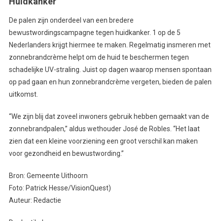
Huidkanker
De palen zijn onderdeel van een bredere
bewustwordingscampagne tegen huidkanker. 1 op de 5
Nederlanders krijgt hiermee te maken. Regelmatig insmeren met
zonnebrandcrème helpt om de huid te beschermen tegen
schadelijke UV-straling. Juist op dagen waarop mensen spontaan
op pad gaan en hun zonnebrandcrème vergeten, bieden de palen
uitkomst.
“We zijn blij dat zoveel inwoners gebruik hebben gemaakt van de
zonnebrandpalen,” aldus wethouder José de Robles. “Het laat
zien dat een kleine voorziening een groot verschil kan maken
voor gezondheid en bewustwording.”
Bron: Gemeente Uithoorn
Foto: Patrick Hesse/VisionQuest)
Auteur: Redactie