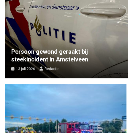
Persoon gewond geraakt bij
steekincident in Amstelveen
13 juli 2026
Redactie