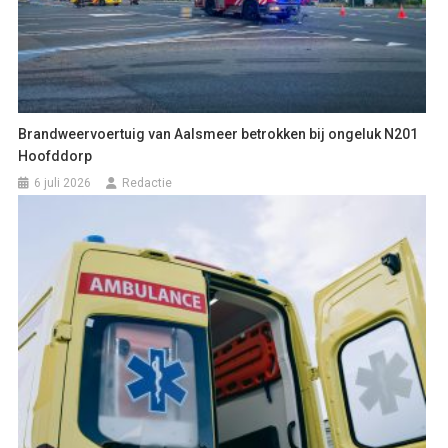
Brandweervoertuig van Aalsmeer betrokken bij ongeluk N201
Hoofddorp
6 juli 2026
Redactie