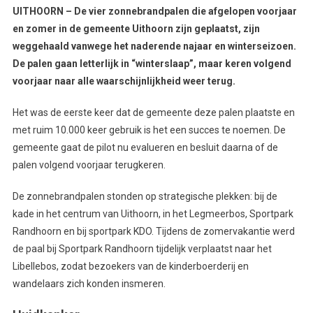
UITHOORN – De vier zonnebrandpalen die afgelopen voorjaar
en zomer in de gemeente Uithoorn zijn geplaatst, zijn
weggehaald vanwege het naderende najaar en winterseizoen.
De palen gaan letterlijk in “winterslaap”, maar keren volgend
voorjaar naar alle waarschijnlijkheid weer terug.
Het was de eerste keer dat de gemeente deze palen plaatste en
met ruim 10.000 keer gebruik is het een succes te noemen. De
gemeente gaat de pilot nu evalueren en besluit daarna of de
palen volgend voorjaar terugkeren.
De zonnebrandpalen stonden op strategische plekken: bij de
kade in het centrum van Uithoorn, in het Legmeerbos, Sportpark
Randhoorn en bij sportpark KDO. Tijdens de zomervakantie werd
de paal bij Sportpark Randhoorn tijdelijk verplaatst naar het
Libellebos, zodat bezoekers van de kinderboerderij en
wandelaars zich konden insmeren.