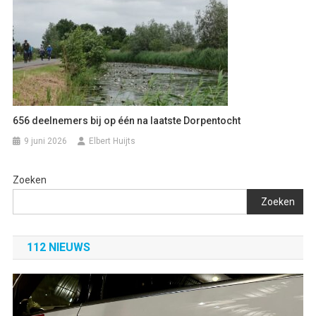
656 deelnemers bij op één na laatste Dorpentocht
9 juni 2026
Elbert Huijts
Zoeken
Zoeken
112 NIEUWS