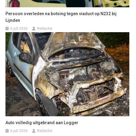
Persoon overleden na botsing tegen viaduct op N232 bij
Lijnden
6 juli 2026
Redactie
Auto volledig uitgebrand aan Logger
6 juli 2026
Redactie