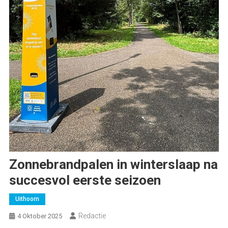
Zonnebrandpalen in winterslaap na
succesvol eerste seizoen
Uithoorn
Redactie
4 Oktober 2025