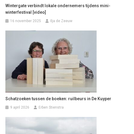
Wintergate verbindt lokale ondernemers tijdens mini-
winterfestival [video]
16 november 2025
Ilja de Zeeuw
Schatzoeken tussen de boeken: ruilbeurs in De Kuyper
9 april 2026
Erben Stienstra