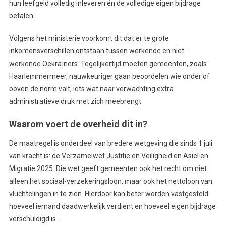
hun leefgeld volledig inleveren én de volledige eigen bijdrage
betalen.
Volgens het ministerie voorkomt dit dat er te grote
inkomensverschillen ontstaan tussen werkende en niet-
werkende Oekraïners. Tegelijkertijd moeten gemeenten, zoals
Haarlemmermeer, nauwkeuriger gaan beoordelen wie onder of
boven de norm valt, iets wat naar verwachting extra
administratieve druk met zich meebrengt.
Waarom voert de overheid dit in?
De maatregel is onderdeel van bredere wetgeving die sinds 1 juli
van kracht is: de Verzamelwet Justitie en Veiligheid en Asiel en
Migratie 2025. Die wet geeft gemeenten ook het recht om niet
alleen het sociaal-verzekeringsloon, maar ook het nettoloon van
vluchtelingen in te zien. Hierdoor kan beter worden vastgesteld
hoeveel iemand daadwerkelijk verdient en hoeveel eigen bijdrage
verschuldigd is.