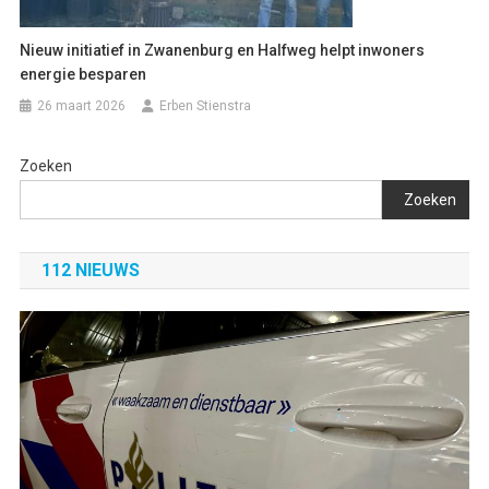
Nieuw initiatief in Zwanenburg en Halfweg helpt inwoners
energie besparen
26 maart 2026
Erben Stienstra
Zoeken
Zoeken
112 NIEUWS