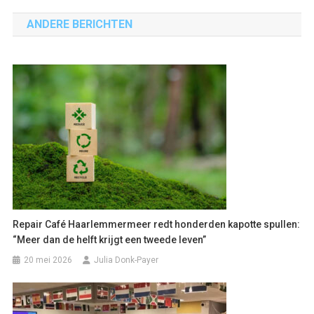
navigatie
ANDERE BERICHTEN
Repair Café Haarlemmermeer redt honderden kapotte spullen:
“Meer dan de helft krijgt een tweede leven”
20 mei 2026
Julia Donk-Payer