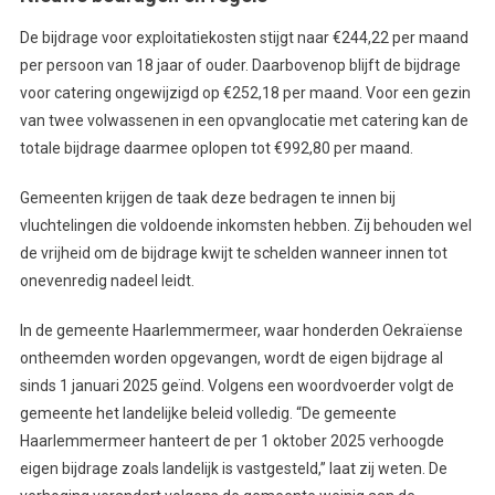
De bijdrage voor exploitatiekosten stijgt naar €244,22 per maand
per persoon van 18 jaar of ouder. Daarbovenop blijft de bijdrage
voor catering ongewijzigd op €252,18 per maand. Voor een gezin
van twee volwassenen in een opvanglocatie met catering kan de
totale bijdrage daarmee oplopen tot €992,80 per maand.
Gemeenten krijgen de taak deze bedragen te innen bij
vluchtelingen die voldoende inkomsten hebben. Zij behouden wel
de vrijheid om de bijdrage kwijt te schelden wanneer innen tot
onevenredig nadeel leidt.
In de gemeente Haarlemmermeer, waar honderden Oekraïense
ontheemden worden opgevangen, wordt de eigen bijdrage al
sinds 1 januari 2025 geïnd. Volgens een woordvoerder volgt de
gemeente het landelijke beleid volledig. “De gemeente
Haarlemmermeer hanteert de per 1 oktober 2025 verhoogde
eigen bijdrage zoals landelijk is vastgesteld,” laat zij weten. De