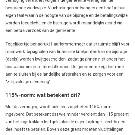
verhoging verandert volgens de gemeente weinig aan de
bestaande werkwijze. Vluchtelingen ontvangen een brief in hun
eigen taal waarin de hoogte van de bijdrage en de betalingswijze
worden toegelicht, en de bijdrage wordt maandelijks geïnd via
een betaalverzoek van de gemeente.
Tegelijkertijd benadrukt Haarlemmermeer dat er ruimte blijft voor
maatwerk: bij signalen van financiële knelpunten kan de bijdrage
(deels) worden kwijtgescholden, zodat gezinnen niet onder het
bestaansminimum terechtkomen. De gemeente zegt hiermee
aan te sluiten bij de landelijke afspraken en te zorgen voor een
“zorgvuldige uitvoering”.
115%-norm: wat betekent dit?
Met de verhoging wordt ook een zogeheten 115%-norm
ingevoerd. Dat betekent dat wie minder verdient dan 115 procent
van het ingetrokken leefgeld plus de eigen bijdrage, slechts een
deel hoeft te betalen. Boven deze grens moeten vluchtelingen