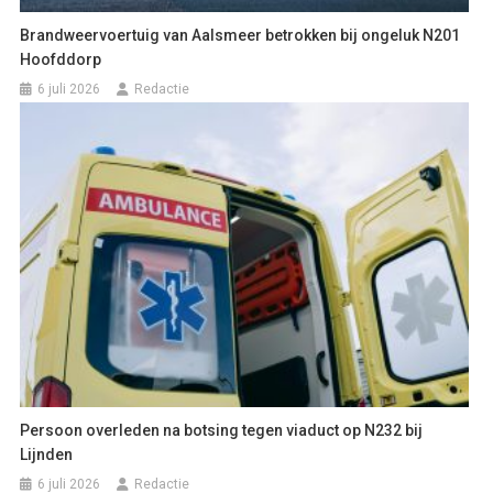
Brandweervoertuig van Aalsmeer betrokken bij ongeluk N201
Hoofddorp
6 juli 2026
Redactie
Persoon overleden na botsing tegen viaduct op N232 bij
Lijnden
6 juli 2026
Redactie