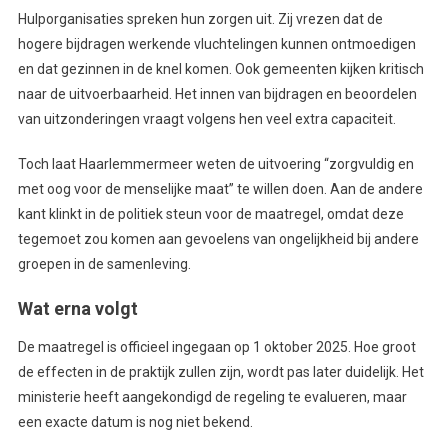
Hulporganisaties spreken hun zorgen uit. Zij vrezen dat de
hogere bijdragen werkende vluchtelingen kunnen ontmoedigen
en dat gezinnen in de knel komen. Ook gemeenten kijken kritisch
naar de uitvoerbaarheid. Het innen van bijdragen en beoordelen
van uitzonderingen vraagt volgens hen veel extra capaciteit.
Toch laat Haarlemmermeer weten de uitvoering “zorgvuldig en
met oog voor de menselijke maat” te willen doen. Aan de andere
kant klinkt in de politiek steun voor de maatregel, omdat deze
tegemoet zou komen aan gevoelens van ongelijkheid bij andere
groepen in de samenleving.
Wat erna volgt
De maatregel is officieel ingegaan op 1 oktober 2025. Hoe groot
de effecten in de praktijk zullen zijn, wordt pas later duidelijk. Het
ministerie heeft aangekondigd de regeling te evalueren, maar
een exacte datum is nog niet bekend.