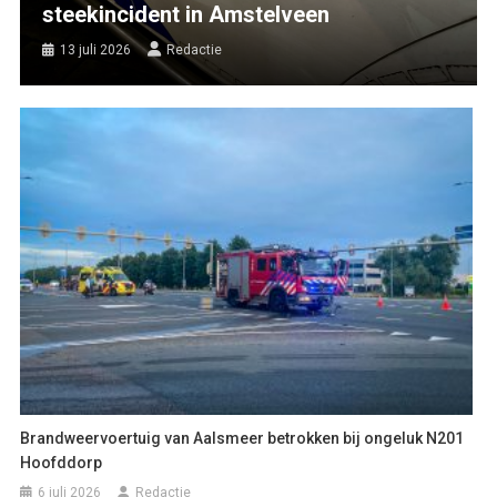
steekincident in Amstelveen
13 juli 2026
Redactie
Brandweervoertuig van Aalsmeer betrokken bij ongeluk N201
Hoofddorp
6 juli 2026
Redactie