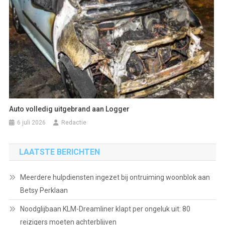
Auto volledig uitgebrand aan Logger
6 juli 2026
Redactie
LAATSTE BERICHTEN
Meerdere hulpdiensten ingezet bij ontruiming woonblok aan
Betsy Perklaan
Noodglijbaan KLM-Dreamliner klapt per ongeluk uit: 80
reizigers moeten achterblijven