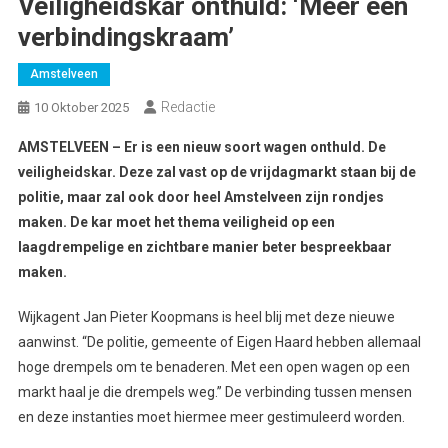
Veiligheidskar onthuld: ‘Meer een
verbindingskraam’
Amstelveen
Redactie
10 Oktober 2025
AMSTELVEEN – Er is een nieuw soort wagen onthuld. De
veiligheidskar. Deze zal vast op de vrijdagmarkt staan bij de
politie, maar zal ook door heel Amstelveen zijn rondjes
maken. De kar moet het thema veiligheid op een
laagdrempelige en zichtbare manier beter bespreekbaar
maken.
Wijkagent Jan Pieter Koopmans is heel blij met deze nieuwe
aanwinst. “De politie, gemeente of Eigen Haard hebben allemaal
hoge drempels om te benaderen. Met een open wagen op een
markt haal je die drempels weg.” De verbinding tussen mensen
en deze instanties moet hiermee meer gestimuleerd worden.