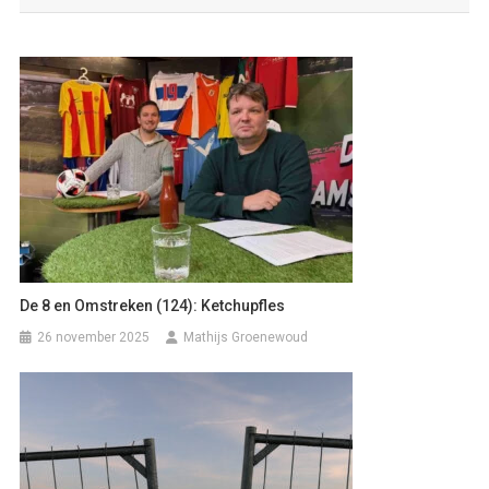
De 8 en Omstreken (124): Ketchupfles
26 november 2025
Mathijs Groenewoud