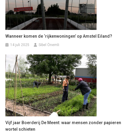
Wanneer komen de ‘rijkenwoningen’ op Amstel Eiland?
14 juli 2025
Sibel Önemli
Vijf jaar Boerderij De Meent: waar mensen zonder papieren
wortel schieten