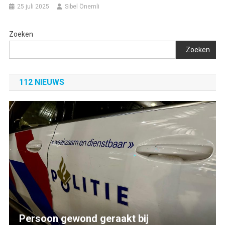
25 juli 2025
Sibel Önemli
Zoeken
Zoeken
112 NIEUWS
Persoon gewond geraakt bij