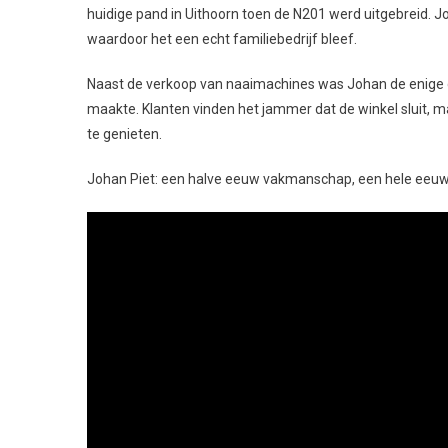
huidige pand in Uithoorn toen de N201 werd uitgebreid. 
waardoor het een echt familiebedrijf bleef.
Naast de verkoop van naaimachines was Johan de enige d
maakte. Klanten vinden het jammer dat de winkel sluit, m
te genieten.
Johan Piet: een halve eeuw vakmanschap, een hele eeuw f