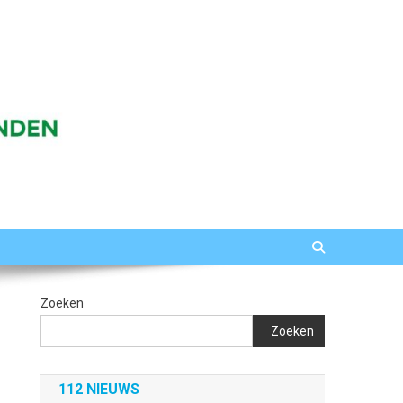
Zoeken
Zoeken
112 NIEUWS