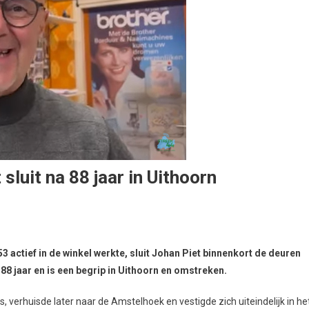
luit na 88 jaar in Uithoorn
53 actief in de winkel werkte, sluit Johan Piet binnenkort de deuren
l 88 jaar en is een begrip in Uithoorn en omstreken.
, verhuisde later naar de Amstelhoek en vestigde zich uiteindelijk in he