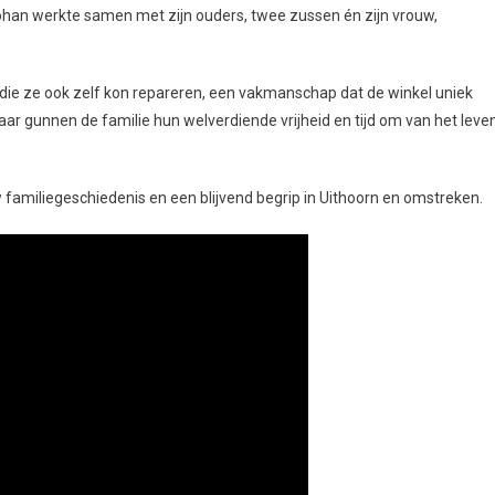
Johan werkte samen met zijn ouders, twee zussen én zijn vrouw,
ie ze ook zelf kon repareren, een vakmanschap dat de winkel uniek
aar gunnen de familie hun welverdiende vrijheid en tijd om van het leve
amiliegeschiedenis en een blijvend begrip in Uithoorn en omstreken.