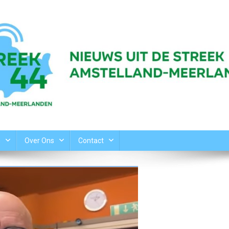
n
Over Ons
Contact