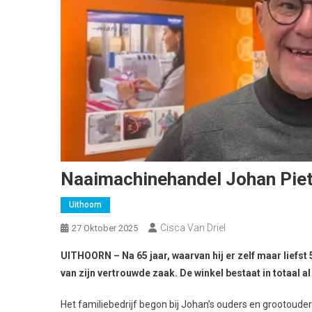
Naaimachinehandel Johan Piet s
Uithoorn
Cisca Van Driel
27 Oktober 2025
UITHOORN – Na 65 jaar, waarvan hij er zelf maar liefst 
van zijn vertrouwde zaak. De winkel bestaat in totaal a
Het familiebedrijf begon bij Johan’s ouders en grootouders