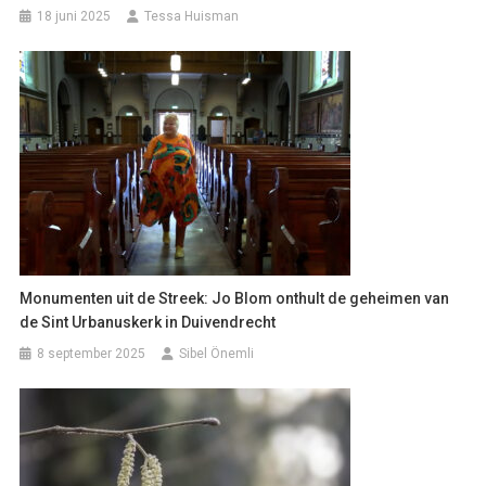
18 juni 2025
Tessa Huisman
Monumenten uit de Streek: Jo Blom onthult de geheimen van
de Sint Urbanuskerk in Duivendrecht
8 september 2025
Sibel Önemli