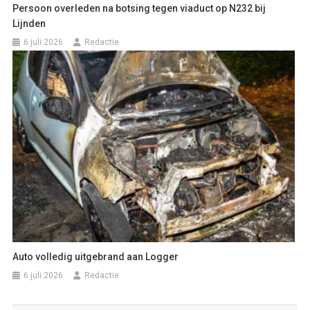
Persoon overleden na botsing tegen viaduct op N232 bij
Lijnden
6 juli 2026
Redactie
Auto volledig uitgebrand aan Logger
6 juli 2026
Redactie