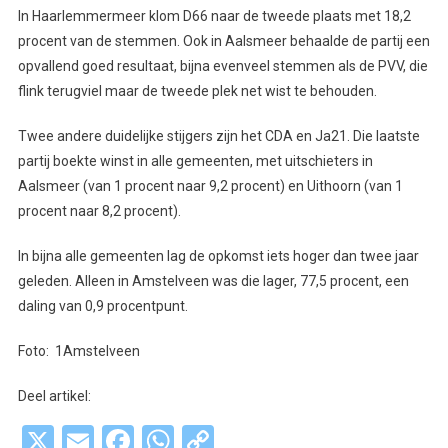
In Haarlemmermeer klom D66 naar de tweede plaats met 18,2
procent van de stemmen. Ook in Aalsmeer behaalde de partij een
opvallend goed resultaat, bijna evenveel stemmen als de PVV, die
flink terugviel maar de tweede plek net wist te behouden.
Twee andere duidelijke stijgers zijn het CDA en Ja21. Die laatste
partij boekte winst in alle gemeenten, met uitschieters in
Aalsmeer (van 1 procent naar 9,2 procent) en Uithoorn (van 1
procent naar 8,2 procent).
In bijna alle gemeenten lag de opkomst iets hoger dan twee jaar
geleden. Alleen in Amstelveen was die lager, 77,5 procent, een
daling van 0,9 procentpunt.
Foto: 1Amstelveen
Deel artikel:
X
Email
Facebook
WhatsApp
Copy