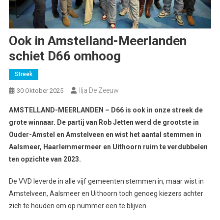
Ook in Amstelland-Meerlanden
schiet D66 omhoog
Streek
Ilja De Zeeuw
30 Oktober 2025
AMSTELLAND-MEERLANDEN – D66 is ook in onze streek de
grote winnaar. De partij van Rob Jetten werd de grootste in
Ouder-Amstel en Amstelveen en wist het aantal stemmen in
Aalsmeer, Haarlemmermeer en Uithoorn ruim te verdubbelen
ten opzichte van 2023.
De VVD leverde in alle vijf gemeenten stemmen in, maar wist in
Amstelveen, Aalsmeer en Uithoorn toch genoeg kiezers achter
zich te houden om op nummer een te blijven.