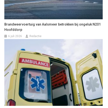
Brandweervoertuig van Aalsmeer betrokken bij ongeluk N201
Hoofddorp
6 juli 2026
Redactie