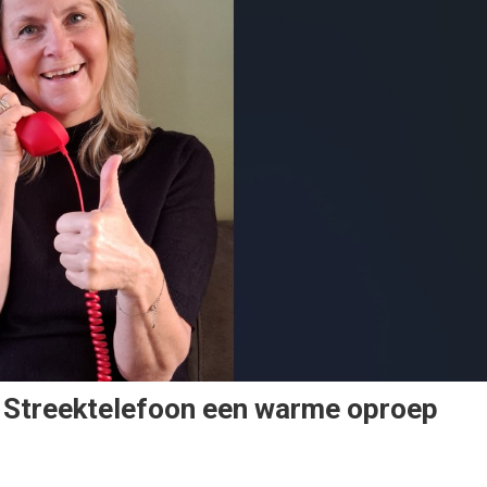
e Streektelefoon een warme oproep