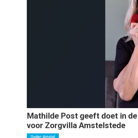
Mathilde Post geeft doet in d
voor Zorgvilla Amstelstede
Ouder-Amstel