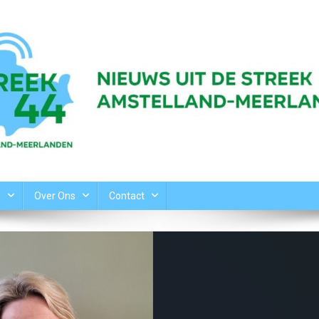
n
Over Ons
Contact