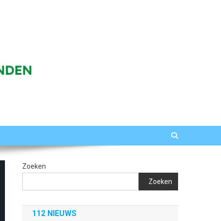
Zoeken
Zoeken
112 NIEUWS