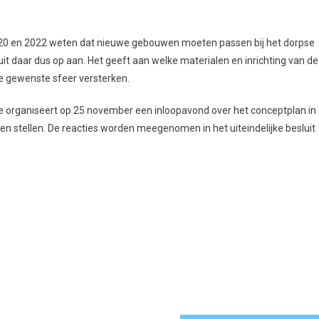
 2020 en 2022 weten dat nieuwe gebouwen moeten passen bij het dorpse
uit daar dus op aan. Het geeft aan welke materialen en inrichting van de
e gewenste sfeer versterken.
nte organiseert op 25 november een inloopavond over het conceptplan in
 stellen. De reacties worden meegenomen in het uiteindelijke besluit