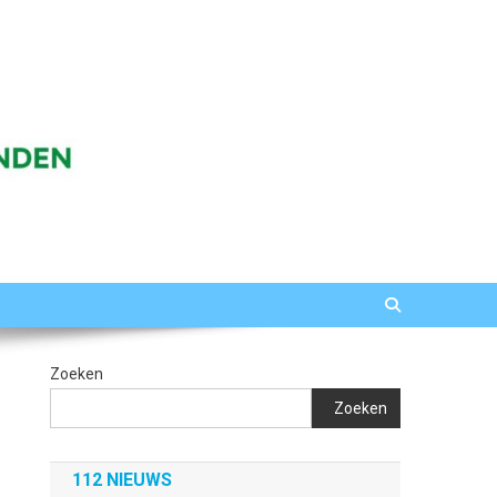
Zoeken
Zoeken
112 NIEUWS