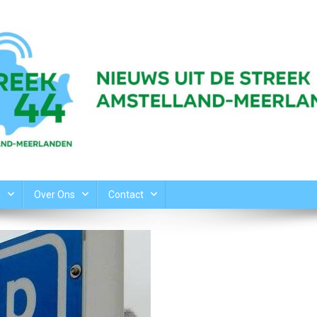
n
Over Ons
Contact