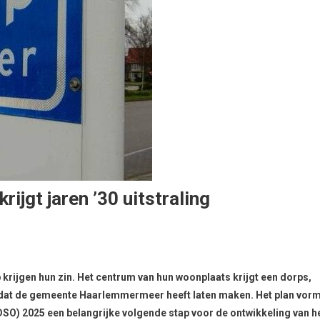
jgt jaren ’30 uitstraling
gen hun zin. Het centrum van hun woonplaats krijgt een dorps,
lan dat de gemeente Haarlemmermeer heeft laten maken.
Het plan vorm
SO) 2025 een belangrijke volgende stap voor de ontwikkeling van h