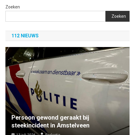
Zoeken
Zoeken
112 NIEUWS
Persoon gewond geraakt bij
steekincident in Amstelveen