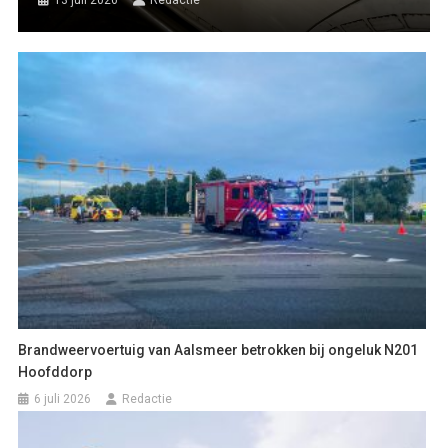
13 juli 2026
Redactie
Brandweervoertuig van Aalsmeer betrokken bij ongeluk N201
Hoofddorp
6 juli 2026
Redactie