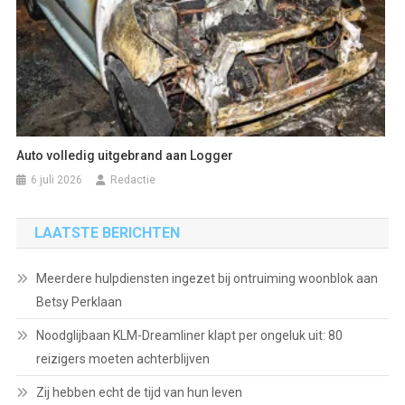
Auto volledig uitgebrand aan Logger
6 juli 2026
Redactie
LAATSTE BERICHTEN
Meerdere hulpdiensten ingezet bij ontruiming woonblok aan
Betsy Perklaan
Noodglijbaan KLM-Dreamliner klapt per ongeluk uit: 80
reizigers moeten achterblijven
Zij hebben echt de tijd van hun leven