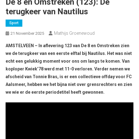
De 8 en Omstreken (123): De
terugkeer van Nautilus
Sport
Mathijs Groenewoud
21 November 2025
AMSTELVEEN
–
In aflevering 123 van De 8 en Omstreken zien
we de terugkeer van een eerste elftal bij Nautilus. Het was niet
echt een gelukkig moment voor ons om langs te komen. Van
koploper Kwiek’78 werd met 11-0 verloren. Verder nemen we
afscheid van Tonnie Bras, is er een collectieve offday voor FC
Aalsmeer, hebben we het bijna niet over grensrechters en zien
we wie er de eerste periodetitel heeft gewonnen.