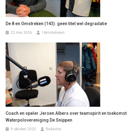
De 8 en Omstreken (143): geen titel wel degradatie
22 mei 2026
1Amstelveen
Coach en speler Jeroen Albers over teamspirit en toekomst
Waterpolovereniging De Snippen
9 oktober 2025
Redactie