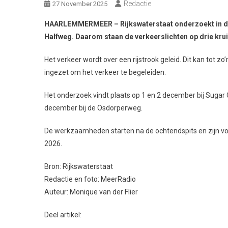
Redactie
27 November 2025
HAARLEMMERMEER – Rijkswaterstaat onderzoekt in de 
Halfweg. Daarom staan de verkeerslichten op drie kruisp
Het verkeer wordt over een rijstrook geleid. Dit kan tot z
ingezet om het verkeer te begeleiden.
Het onderzoek vindt plaats op 1 en 2 december bij Sugar 
december bij de Osdorperweg.
De werkzaamheden starten na de ochtendspits en zijn voo
2026.
Bron: Rijkswaterstaat
Redactie en foto: MeerRadio
Auteur: Monique van der Flier
Deel artikel: