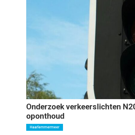
Onderzoek verkeerslichten N2
oponthoud
Haarlemmermeer