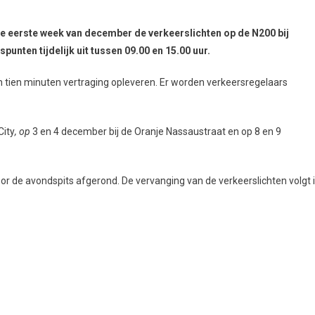
eerste week van december de verkeerslichten op de N200 bij
unten tijdelijk uit tussen 09.00 en 15.00 uur.
o’n tien minuten vertraging opleveren. Er worden verkeersregelaars
City
, op
3 en 4 december bij de Oranje Nassaustraat en op 8 en 9
r de avondspits afgerond. De vervanging van de verkeerslichten volgt 