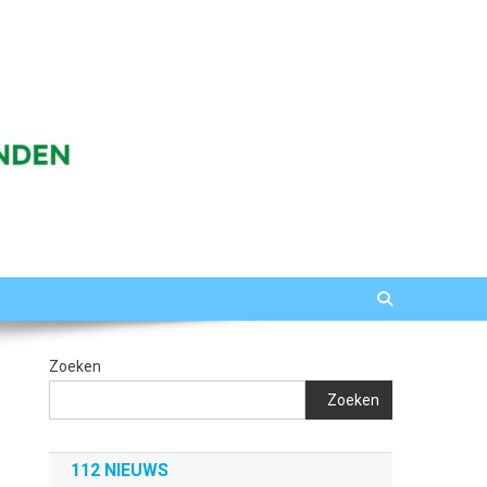
Zoeken
Zoeken
112 NIEUWS