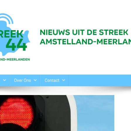
n
Over Ons
Contact