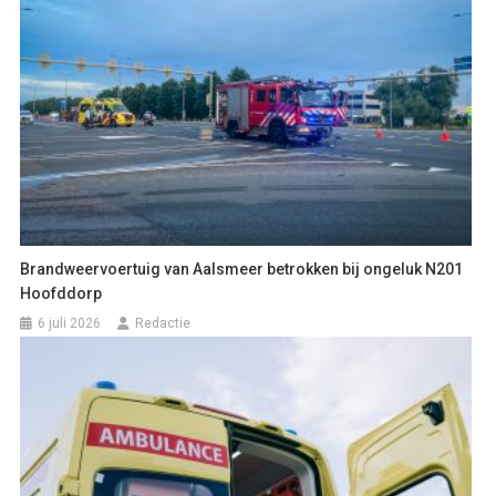
Brandweervoertuig van Aalsmeer betrokken bij ongeluk N201
Hoofddorp
6 juli 2026
Redactie