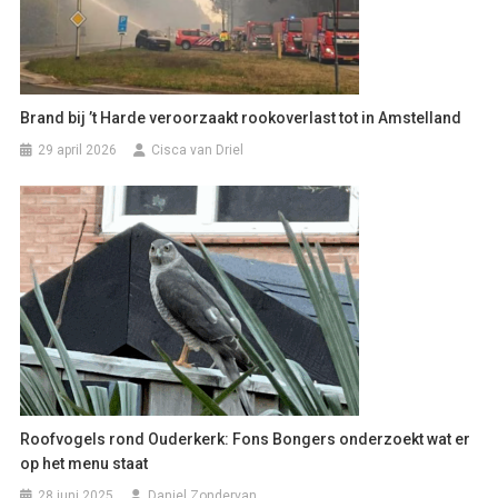
Brand bij ’t Harde veroorzaakt rookoverlast tot in Amstelland
29 april 2026
Cisca van Driel
Roofvogels rond Ouderkerk: Fons Bongers onderzoekt wat er
op het menu staat
28 juni 2025
Daniel Zondervan