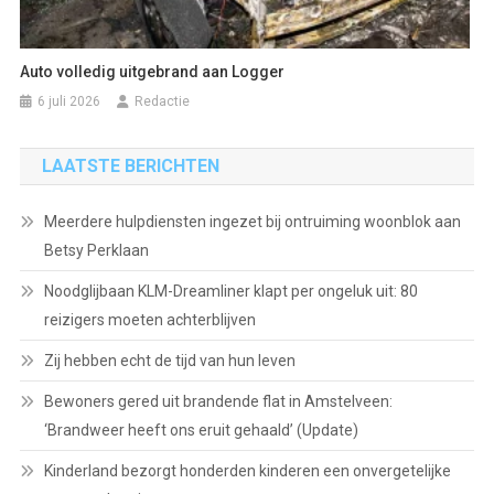
Auto volledig uitgebrand aan Logger
6 juli 2026
Redactie
LAATSTE BERICHTEN
Meerdere hulpdiensten ingezet bij ontruiming woonblok aan
Betsy Perklaan
Noodglijbaan KLM-Dreamliner klapt per ongeluk uit: 80
reizigers moeten achterblijven
Zij hebben echt de tijd van hun leven
Bewoners gered uit brandende flat in Amstelveen:
‘Brandweer heeft ons eruit gehaald’ (Update)
Kinderland bezorgt honderden kinderen een onvergetelijke