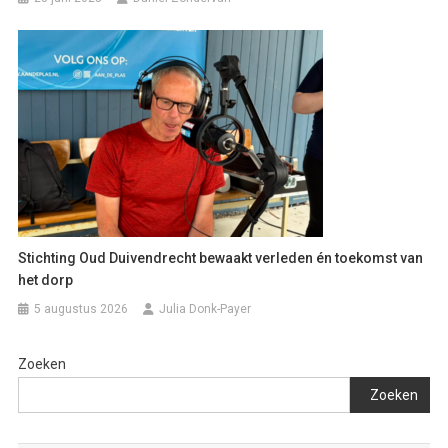
Stichting Oud Duivendrecht bewaakt verleden én toekomst van
het dorp
5 augustus 2026
Julia Donk-Payer
Zoeken
Zoeken