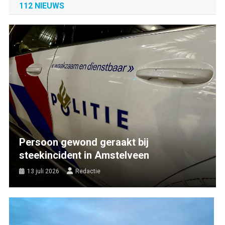
112 NIEUWS
Persoon gewond geraakt bij
steekincident in Amstelveen
13 juli 2026
Redactie