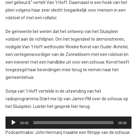
niet gebeurd,” vertelt Van ’t Hoff. Daarnaast is een hoek van het
plein volgens haar zeer slecht toegankelijk voor mensen in een
rolstoel of met een rollator.
De gemeente liet weten dat het ontwerp van het Sluisplein
voldoet aan de richtlijnen. Om het tegendeel te demonstreren,
nodigde Van ’t Hoff wethouder Rineke Korrel van Ouder-Amstel,
een vertegenwoordiger van de Zonnebloem met een rolstoel én
een inwoner met een handbike uit voor een schouw. Korrel heeft
toegezegd haar bevindingen mee terug te nemen naar het
gemeentehuis.
Sonja van ’t Hoff vertelde in de uitzending van het
radioprogramma Start me Up van Jamm FM over de schouw op
het Sluisplein. Luister het gesprek hier terug:
Audiospeler
00:00
00:00
Podcastmaker John Hermarij maakte een filmpje van de schouw