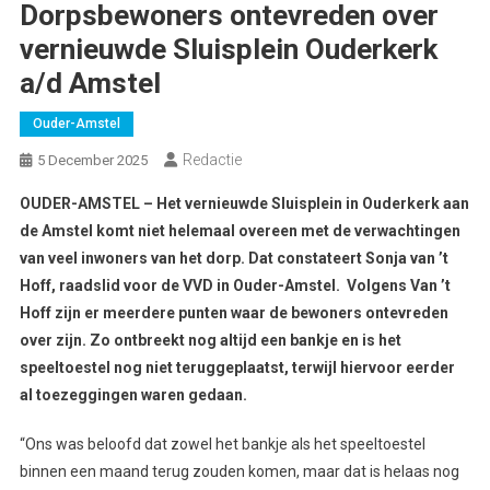
Dorpsbewoners ontevreden over
vernieuwde Sluisplein Ouderkerk
a/d Amstel
Ouder-Amstel
Redactie
5 December 2025
OUDER-AMSTEL – Het vernieuwde Sluisplein in Ouderkerk aan
de Amstel komt niet helemaal overeen met de verwachtingen
van veel inwoners van het dorp. Dat constateert Sonja van ’t
Hoff, raadslid voor de VVD in Ouder-Amstel.
Volgens Van ’t
Hoff zijn er meerdere punten waar de bewoners ontevreden
over zijn. Zo ontbreekt nog altijd een bankje en is het
speeltoestel nog niet teruggeplaatst, terwijl hiervoor eerder
al toezeggingen waren gedaan.
“Ons was beloofd dat zowel het bankje als het speeltoestel
binnen een maand terug zouden komen, maar dat is helaas nog