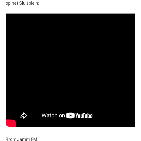
op het Sluisplein:
Bron: Jamm FM