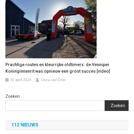
Prachtige routes en kleurrijke oldtimers: de Venniper
Koninginnenrit was opnieuw een groot succes [video]
20 april 2026
Cisca van Driel
Zoeken
Zoeken
112 NIEUWS