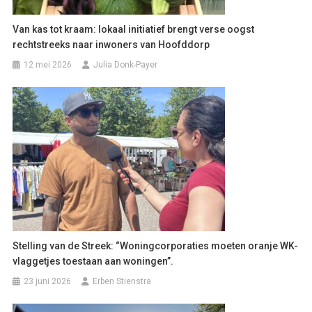
Van kas tot kraam: lokaal initiatief brengt verse oogst
rechtstreeks naar inwoners van Hoofddorp
12 mei 2026
Julia Donk-Payer
Stelling van de Streek: “Woningcorporaties moeten oranje WK-
vlaggetjes toestaan aan woningen”.
23 juni 2026
Erben Stienstra