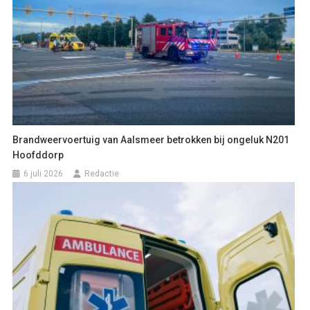
Brandweervoertuig van Aalsmeer betrokken bij ongeluk N201
Hoofddorp
6 juli 2026
Redactie