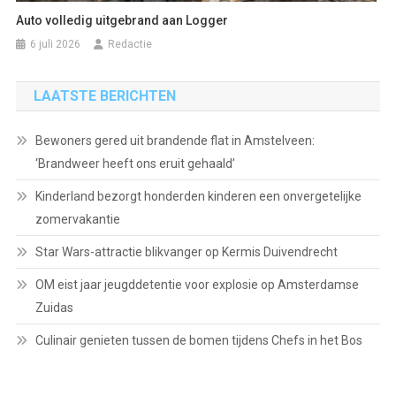
Auto volledig uitgebrand aan Logger
6 juli 2026
Redactie
LAATSTE BERICHTEN
Bewoners gered uit brandende flat in Amstelveen:
‘Brandweer heeft ons eruit gehaald’
Kinderland bezorgt honderden kinderen een onvergetelijke
zomervakantie
Star Wars-attractie blikvanger op Kermis Duivendrecht
OM eist jaar jeugddetentie voor explosie op Amsterdamse
Zuidas
Culinair genieten tussen de bomen tijdens Chefs in het Bos