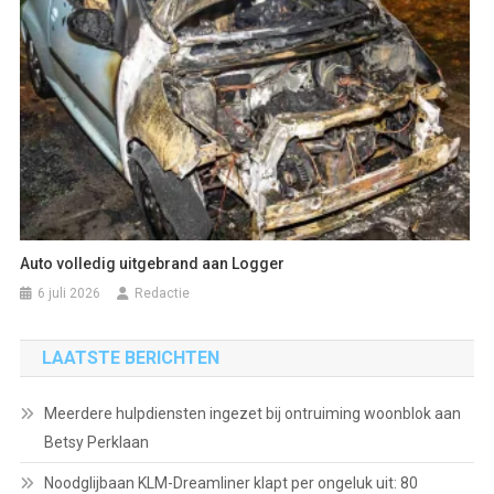
Auto volledig uitgebrand aan Logger
6 juli 2026
Redactie
LAATSTE BERICHTEN
Meerdere hulpdiensten ingezet bij ontruiming woonblok aan
Betsy Perklaan
Noodglijbaan KLM-Dreamliner klapt per ongeluk uit: 80