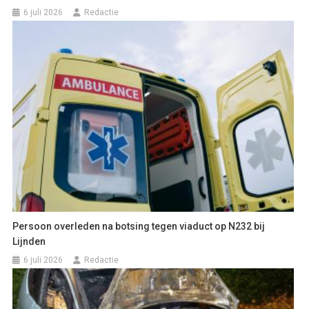
6 juli 2026
Redactie
Persoon overleden na botsing tegen viaduct op N232 bij
Lijnden
6 juli 2026
Redactie