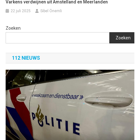
Varkens verdwijnen uit Amstelland en Meerlanden
22 juli 2025
Sibel Önemli
Zoeken
Zoeken
112 NIEUWS