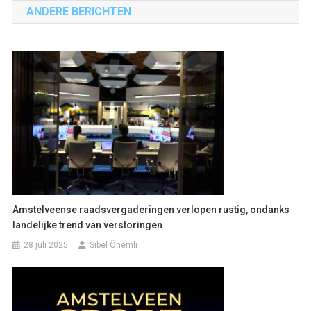
ANDERE BERICHTEN
Amstelveense raadsvergaderingen verlopen rustig, ondanks
landelijke trend van verstoringen
28 juli 2025
Sibel Önemli