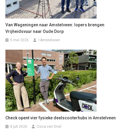
Van Wageningen naar Amstelveen: lopers brengen
Vrijheidsvuur naar Oude Dorp
5 mei 2026
1Amstelveen
Check opent vier fysieke deelscooterhubs in Amstelveen
8 juli 2026
Cisca van Driel