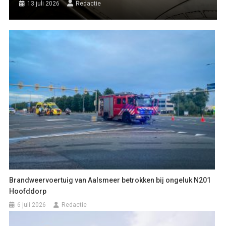
13 juli 2026
Redactie
Brandweervoertuig van Aalsmeer betrokken bij ongeluk N201
Hoofddorp
6 juli 2026
Redactie