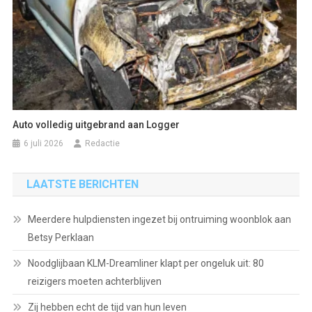
Auto volledig uitgebrand aan Logger
6 juli 2026
Redactie
LAATSTE BERICHTEN
Meerdere hulpdiensten ingezet bij ontruiming woonblok aan
Betsy Perklaan
Noodglijbaan KLM-Dreamliner klapt per ongeluk uit: 80
reizigers moeten achterblijven
Zij hebben echt de tijd van hun leven