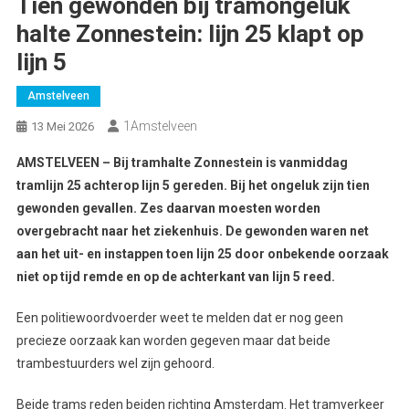
Tien gewonden bij tramongeluk
halte Zonnestein: lijn 25 klapt op
lijn 5
Amstelveen
1Amstelveen
13 Mei 2026
AMSTELVEEN – Bij tramhalte Zonnestein is vanmiddag
tramlijn 25 achterop lijn 5 gereden. Bij het ongeluk zijn tien
gewonden gevallen. Zes daarvan moesten worden
overgebracht naar het ziekenhuis. De gewonden waren net
aan het uit- en instappen toen lijn 25 door onbekende oorzaak
niet op tijd remde en op de achterkant van lijn 5 reed.
Een politiewoordvoerder weet te melden dat er nog geen
precieze oorzaak kan worden gegeven maar dat beide
trambestuurders wel zijn gehoord.
Beide trams reden beiden richting Amsterdam. Het tramverkeer