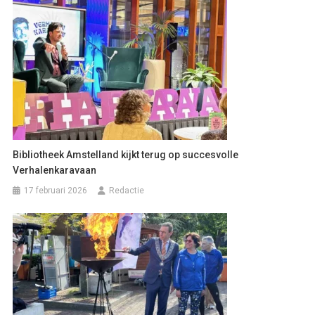
Bibliotheek Amstelland kijkt terug op succesvolle
Verhalenkaravaan
17 februari 2026
Redactie