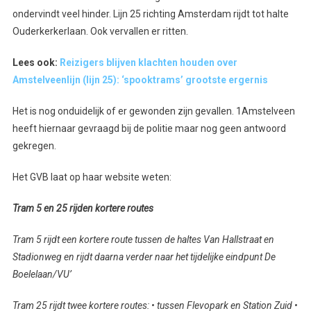
ondervindt veel hinder. Lijn 25 richting Amsterdam rijdt tot halte
Ouderkerkerlaan. Ook vervallen er ritten.
Lees ook:
Reizigers blijven klachten houden over
Amstelveenlijn (lijn 25): ‘spooktrams’ grootste ergernis
Het is nog onduidelijk of er gewonden zijn gevallen. 1Amstelveen
heeft hiernaar gevraagd bij de politie maar nog geen antwoord
gekregen.
Het GVB laat op haar website weten:
Tram 5 en 25 rijden kortere routes
Tram 5 rijdt een kortere route tussen de haltes Van Hallstraat en
Stadionweg en rijdt daarna verder naar het tijdelijke eindpunt De
Boelelaan/VU’
Tram 25 rijdt twee kortere routes: • tussen Flevopark en Station Zuid •