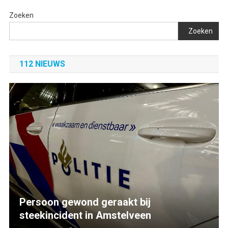
Zoeken
Zoeken
112 NIEUWS
Persoon gewond geraakt bij
steekincident in Amstelveen