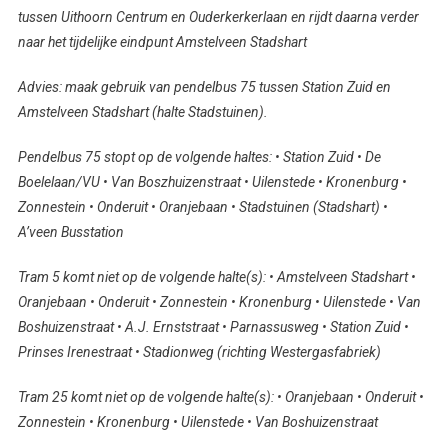
tussen Uithoorn Centrum en Ouderkerkerlaan en rijdt daarna verder
naar het tijdelijke eindpunt Amstelveen Stadshart
Advies: maak gebruik van pendelbus 75 tussen Station Zuid en
Amstelveen Stadshart (halte Stadstuinen).
Pendelbus 75 stopt op de volgende haltes: • Station Zuid • De
Boelelaan/VU • Van Boszhuizenstraat • Uilenstede • Kronenburg •
Zonnestein • Onderuit • Oranjebaan • Stadstuinen (Stadshart) •
A’veen Busstation
Tram 5 komt niet op de volgende halte(s): • Amstelveen Stadshart •
Oranjebaan • Onderuit • Zonnestein • Kronenburg • Uilenstede • Van
Boshuizenstraat • A.J. Ernststraat • Parnassusweg • Station Zuid •
Prinses Irenestraat • Stadionweg (richting Westergasfabriek)
Tram 25 komt niet op de volgende halte(s): • Oranjebaan • Onderuit •
Zonnestein • Kronenburg • Uilenstede • Van Boshuizenstraat