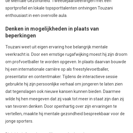
de Mentale Gezondheid. Tweedejaarsleerlingen met een
sportprofiel en lokale topsporttalenten ontvingen Touzani
enthousiast in een overvolle aula.
Denken in mogelijkheden in plaats van
beperkingen
Touzani weet uit eigen ervaring hoe belangrijk mentale
veerkracht is. Door een ernstige rugafwijking moest hij zijn droom
om profvoetballer te worden opgeven. In plaats daarvan bouwde
hij een internationale carrière op als freestylevoetballer,
presentator en contentmaker. Tijdens de interactieve sessie
gebruikte hij zijn persoonlijke verhaal om jongeren te laten zien
dat tegenslagen ook nieuwe kansen kunnen bieden. Daarmee
wilde hij hen meegeven dat zij vaak tot meer in staat zijn dan zij
van tevoren denken. Door openhartig over zijn ervaringen te
vertellen, maakte hij mentale gezondheid bespreekbaar voor de
jonge sporters.