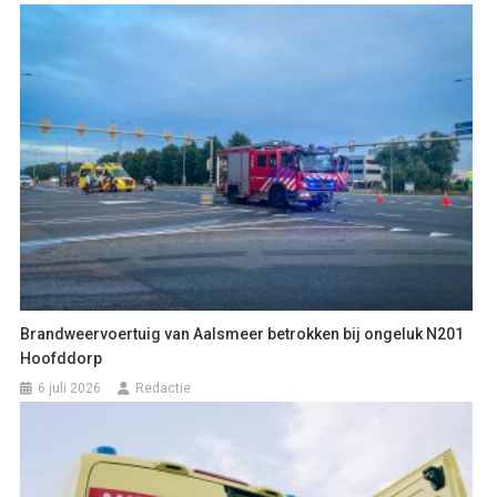
Brandweervoertuig van Aalsmeer betrokken bij ongeluk N201
Hoofddorp
6 juli 2026
Redactie