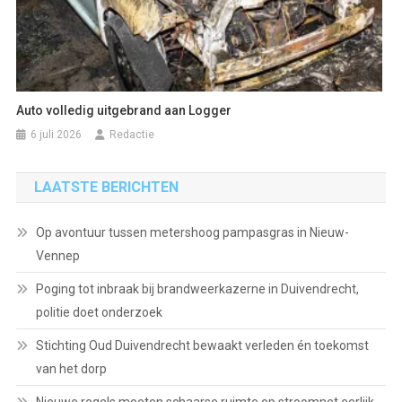
Auto volledig uitgebrand aan Logger
6 juli 2026
Redactie
LAATSTE BERICHTEN
Op avontuur tussen metershoog pampasgras in Nieuw-
Vennep
Poging tot inbraak bij brandweerkazerne in Duivendrecht,
politie doet onderzoek
Stichting Oud Duivendrecht bewaakt verleden én toekomst
van het dorp
Nieuwe regels moeten schaarse ruimte op stroomnet eerlijk