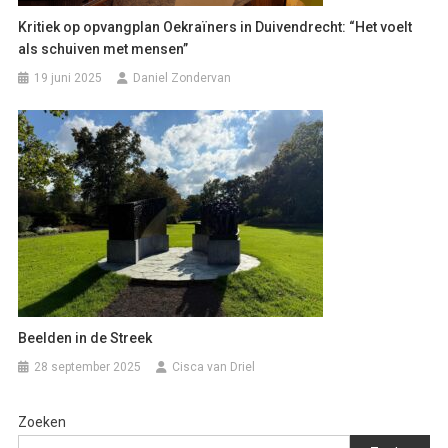
Kritiek op opvangplan Oekraïners in Duivendrecht: “Het voelt
als schuiven met mensen”
19 juni 2025
Daniel Zondervan
Beelden in de Streek
28 september 2025
Cisca van Driel
Zoeken