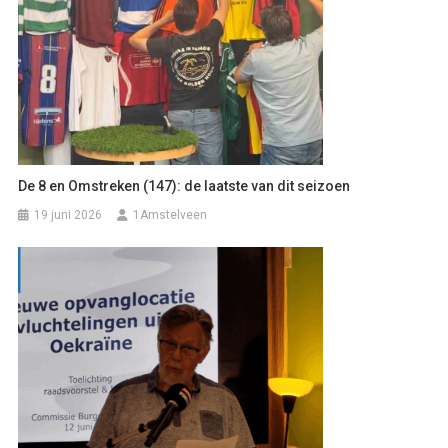
De 8 en Omstreken (147): de laatste van dit seizoen
19 juni 2026
1Amstelveen