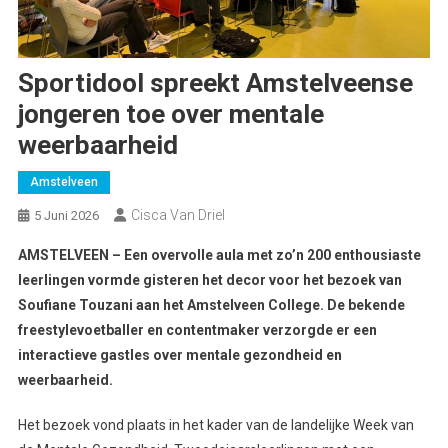
Sportidool spreekt Amstelveense
jongeren toe over mentale
weerbaarheid
Amstelveen
Cisca Van Driel
5 Juni 2026
AMSTELVEEN – Een overvolle aula met zo’n 200 enthousiaste
leerlingen vormde gisteren het decor voor het bezoek van
Soufiane Touzani aan het Amstelveen College. De bekende
freestylevoetballer en contentmaker verzorgde er een
interactieve gastles over mentale gezondheid en
weerbaarheid.
Het bezoek vond plaats in het kader van de landelijke Week van