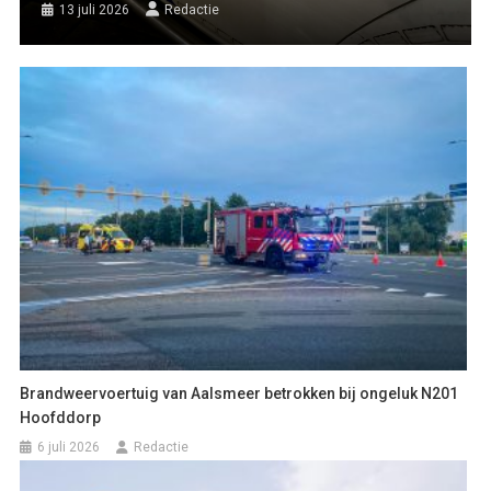
13 juli 2026
Redactie
Brandweervoertuig van Aalsmeer betrokken bij ongeluk N201
Hoofddorp
6 juli 2026
Redactie