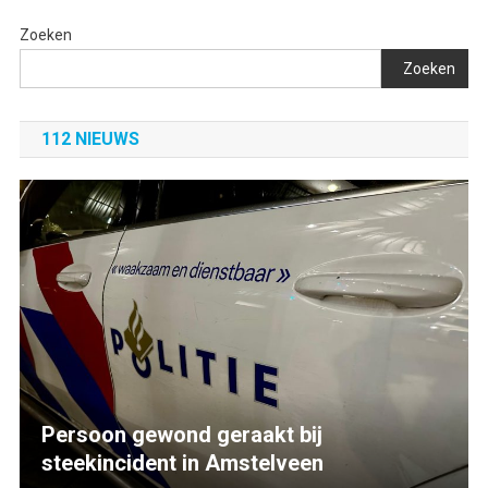
Zoeken
Zoeken
112 NIEUWS
Persoon gewond geraakt bij
steekincident in Amstelveen