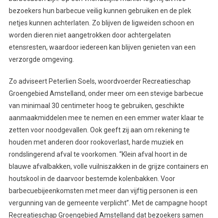
bezoekers hun barbecue veilig kunnen gebruiken en de plek
netjes kunnen achterlaten. Zo blijven de ligweiden schoon en
worden dieren niet aangetrokken door achtergelaten
etensresten, waardoor iedereen kan blijven genieten van een
verzorgde omgeving.
Zo adviseert Peterlien Soels, woordvoerder Recreatieschap
Groengebied Amstelland, onder meer om een stevige barbecue
van minimaal 30 centimeter hoog te gebruiken, geschikte
aanmaakmiddelen mee te nemen en een emmer water klaar te
zetten voor noodgevallen. Ook geeft zij aan om rekening te
houden met anderen door rookoverlast, harde muziek en
rondslingerend afval te voorkomen. “Klein afval hoort in de
blauwe afvalbakken, volle vuilniszakken in de grijze containers en
houtskool in de daarvoor bestemde kolenbakken. Voor
barbecuebijeenkomsten met meer dan vijftig personen is een
vergunning van de gemeente verplicht”. Met de campagne hoopt
Recreatieschap Groengebied Amstelland dat bezoekers samen