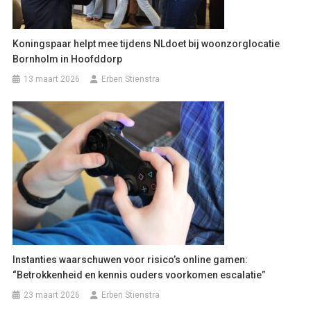
Koningspaar helpt mee tijdens NLdoet bij woonzorglocatie
Bornholm in Hoofddorp
13 maart 2026
Erben Stienstra
Instanties waarschuwen voor risico’s online gamen:
“Betrokkenheid en kennis ouders voorkomen escalatie”
23 maart 2026
Erben Stienstra