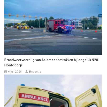
Brandweervoertuig van Aalsmeer betrokken bij ongeluk N201
Hoofddorp
6 juli 2026
Redactie