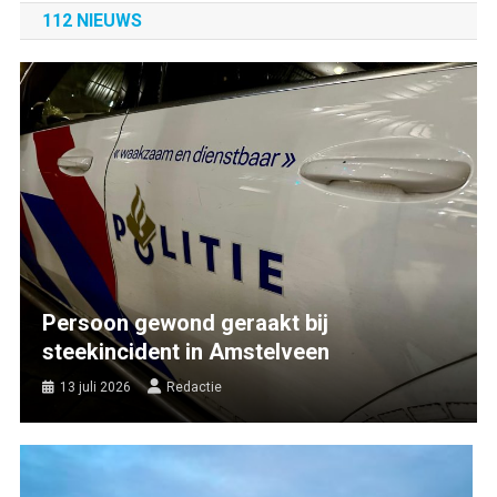
112 NIEUWS
Persoon gewond geraakt bij
steekincident in Amstelveen
13 juli 2026
Redactie