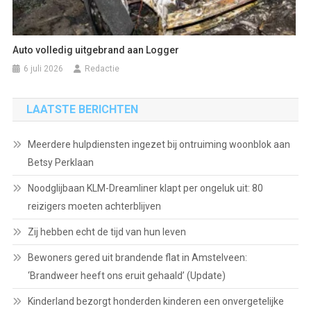
Auto volledig uitgebrand aan Logger
6 juli 2026
Redactie
LAATSTE BERICHTEN
Meerdere hulpdiensten ingezet bij ontruiming woonblok aan
Betsy Perklaan
Noodglijbaan KLM-Dreamliner klapt per ongeluk uit: 80
reizigers moeten achterblijven
Zij hebben echt de tijd van hun leven
Bewoners gered uit brandende flat in Amstelveen:
‘Brandweer heeft ons eruit gehaald’ (Update)
Kinderland bezorgt honderden kinderen een onvergetelijke