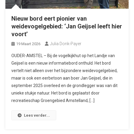
Nieuw bord eert pionier van
weidevogelgebied: ‘Jan Geijsel leeft hier
voort’
Julia Donk-Payer
19 Maart 2026
OUDER-AMSTEL – Bij de vogelkijkhut op het Landje van
Geijsel is een nieuw informatiebord onthuld. Het bord
vertelt niet alleen over het bijzondere weidevogelgebied,
maar is ook een eerbetoon aan boer Jan Geijsel, die in
september 2025 overleed en de grondlegger was van dit
unieke stukje natuur. Het bord is geplaatst door
recreatieschap Groengebied Amstelland, […]
Lees verder...