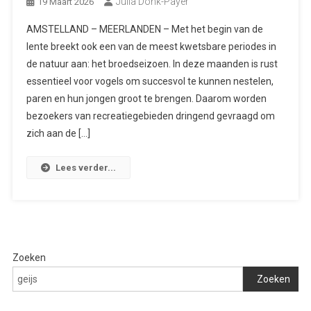
Julia Donk-Payer
19 Maart 2026
AMSTELLAND – MEERLANDEN – Met het begin van de
lente breekt ook een van de meest kwetsbare periodes in
de natuur aan: het broedseizoen. In deze maanden is rust
essentieel voor vogels om succesvol te kunnen nestelen,
paren en hun jongen groot te brengen. Daarom worden
bezoekers van recreatiegebieden dringend gevraagd om
zich aan de […]
Lees verder...
Zoeken
Zoeken