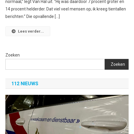
normaal,” legt Van Hal uit. “Hij was daardoor 7 procent groter en
14 procent helderder. Dat viel veel mensen op; ik kreeg tientallen
berichten.” Die opvallende […]
Lees verder...
Zoeken
Zoeken
112 NIEUWS