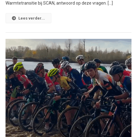
Warmtetransitie bij SCAN, antwoord op deze vragen. […]
Lees verder...