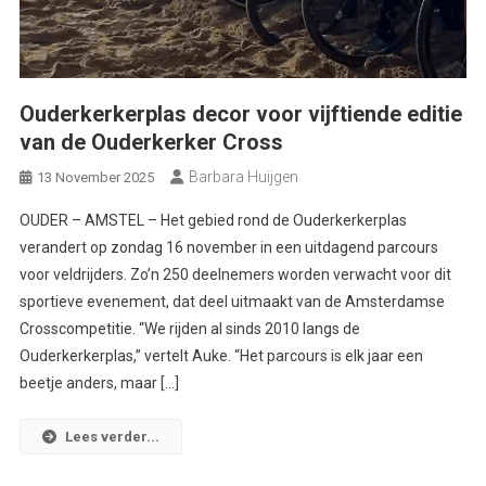
Ouderkerkerplas decor voor vijftiende editie
van de Ouderkerker Cross
Barbara Huijgen
13 November 2025
OUDER – AMSTEL – Het gebied rond de Ouderkerkerplas
verandert op zondag 16 november in een uitdagend parcours
voor veldrijders. Zo’n 250 deelnemers worden verwacht voor dit
sportieve evenement, dat deel uitmaakt van de Amsterdamse
Crosscompetitie. “We rijden al sinds 2010 langs de
Ouderkerkerplas,” vertelt Auke. “Het parcours is elk jaar een
beetje anders, maar […]
Lees verder...