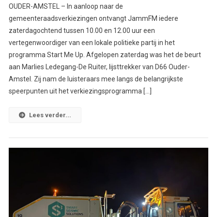
OUDER-AMSTEL – In aanloop naar de
gemeenteraadsverkiezingen ontvangt JammFM iedere
zaterdagochtend tussen 10.00 en 12.00 uur een
vertegenwoordiger van een lokale politieke partij in het
programma Start Me Up. Afgelopen zaterdag was het de beurt
aan Marlies Ledegang-De Ruiter, lijsttrekker van D66 Ouder-
Amstel. Zij nam de luisteraars mee langs de belangrijkste
speerpunten uit het verkiezingsprogramma […]
Lees verder...