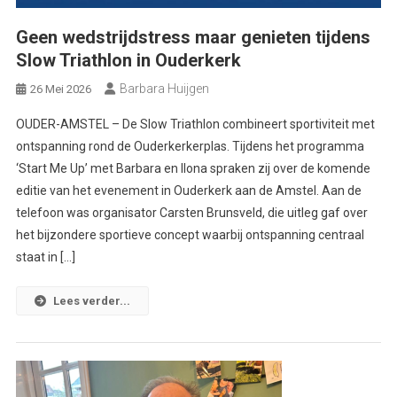
Geen wedstrijdstress maar genieten tijdens
Slow Triathlon in Ouderkerk
Barbara Huijgen
26 Mei 2026
OUDER-AMSTEL – De Slow Triathlon combineert sportiviteit met
ontspanning rond de Ouderkerkerplas. Tijdens het programma
‘Start Me Up’ met Barbara en Ilona spraken zij over de komende
editie van het evenement in Ouderkerk aan de Amstel. Aan de
telefoon was organisator Carsten Brunsveld, die uitleg gaf over
het bijzondere sportieve concept waarbij ontspanning centraal
staat in […]
Lees verder...