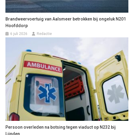
Brandweervoertuig van Aalsmeer betrokken bij ongeluk N201
Hoofddorp
6 juli 2026
Redactie
Persoon overleden na botsing tegen viaduct op N232 bij
Lijnden