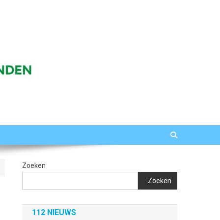
Zoeken
Zoeken
112 NIEUWS