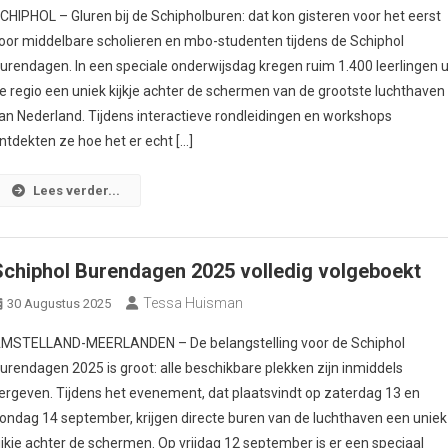
CHIPHOL – Gluren bij de Schipholburen: dat kon gisteren voor het eerst
oor middelbare scholieren en mbo-studenten tijdens de Schiphol
urendagen. In een speciale onderwijsdag kregen ruim 1.400 leerlingen u
e regio een uniek kijkje achter de schermen van de grootste luchthaven
an Nederland. Tijdens interactieve rondleidingen en workshops
ntdekten ze hoe het er echt […]
Lees verder...
Schiphol Burendagen 2025 volledig volgeboekt
Tessa Huisman
30 Augustus 2025
MSTELLAND-MEERLANDEN – De belangstelling voor de Schiphol
urendagen 2025 is groot: alle beschikbare plekken zijn inmiddels
ergeven. Tijdens het evenement, dat plaatsvindt op zaterdag 13 en
ondag 14 september, krijgen directe buren van de luchthaven een uniek
ijkje achter de schermen. Op vrijdag 12 september is er een speciaal