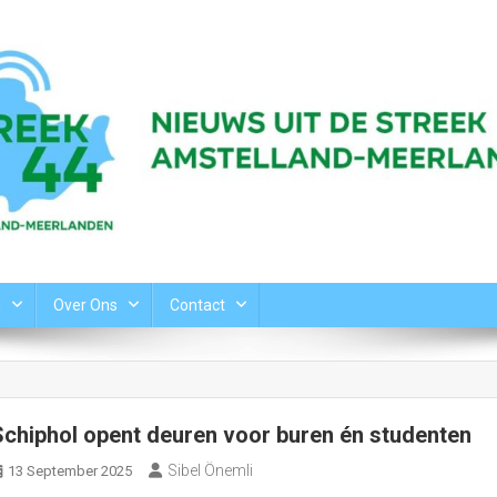
n
Over Ons
Contact
Schiphol opent deuren voor buren én studenten
Sibel Önemli
13 September 2025