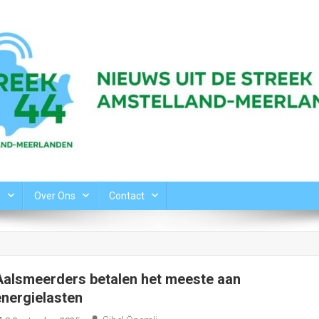
n
Over Ons
Contact
Aalsmeerders betalen het meeste aan
energielasten