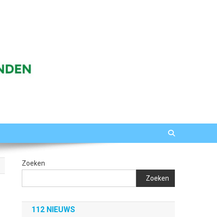
Zoeken
Zoeken
112 NIEUWS