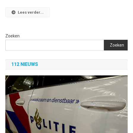
Lees verder...
Zoeken
Zoeken
112 NIEUWS