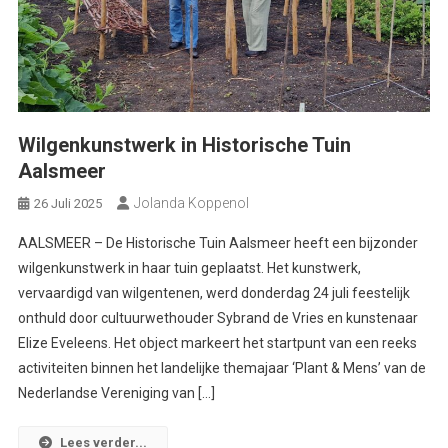
Wilgenkunstwerk in Historische Tuin
Aalsmeer
Jolanda Koppenol
26 Juli 2025
AALSMEER – De Historische Tuin Aalsmeer heeft een bijzonder
wilgenkunstwerk in haar tuin geplaatst. Het kunstwerk,
vervaardigd van wilgentenen, werd donderdag 24 juli feestelijk
onthuld door cultuurwethouder Sybrand de Vries en kunstenaar
Elize Eveleens. Het object markeert het startpunt van een reeks
activiteiten binnen het landelijke themajaar ‘Plant & Mens’ van de
Nederlandse Vereniging van […]
Lees verder...