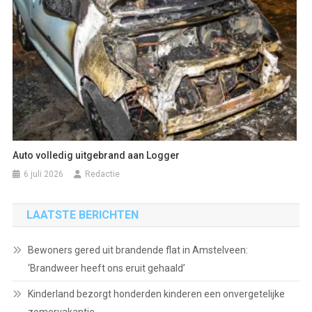
Auto volledig uitgebrand aan Logger
6 juli 2026
Redactie
LAATSTE BERICHTEN
Bewoners gered uit brandende flat in Amstelveen:
‘Brandweer heeft ons eruit gehaald’
Kinderland bezorgt honderden kinderen een onvergetelijke
zomervakantie