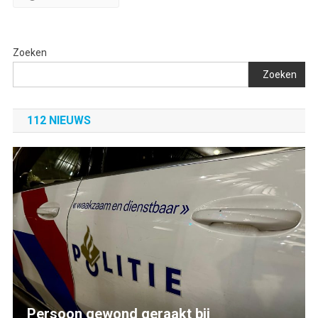
Zoeken
Zoeken
112 NIEUWS
Persoon gewond geraakt bij