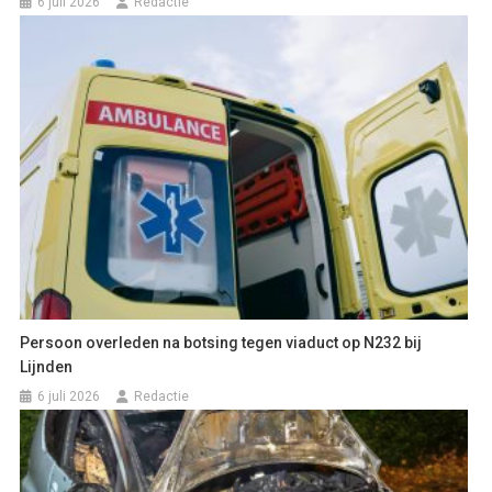
6 juli 2026
Redactie
Persoon overleden na botsing tegen viaduct op N232 bij
Lijnden
6 juli 2026
Redactie