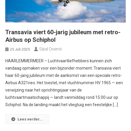
Transavia viert 60-jarig jubileum met retro-
Airbus op Schiphol
Sibel Önemli
25 Juli 2025
HAARLEMMERMEER – Luchtvaartliefhebbers kunnen zich
vandaag opmaken voor een bijzonder moment: Transavia viert
haar 60-jarig jubileum met de aankomst van een speciale retro-
Airbus A321neo. Het toestel, met vluchtnummer HV 1965 — een
verwijzing naar het oprichtingsjaar van de
luchtvaartmaatschappij — landt vanmiddag rond 15:00 uur op
Schiphol. Na de landing maakt het vliegtuig een feestelijke […]
Lees verder...