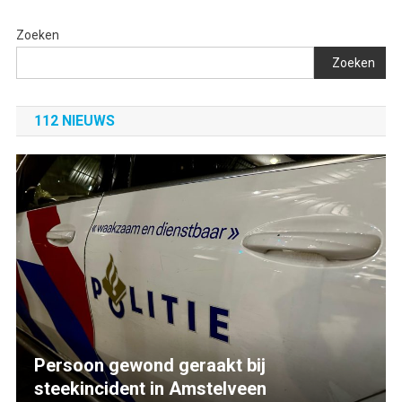
Zoeken
Zoeken
112 NIEUWS
Persoon gewond geraakt bij
steekincident in Amstelveen