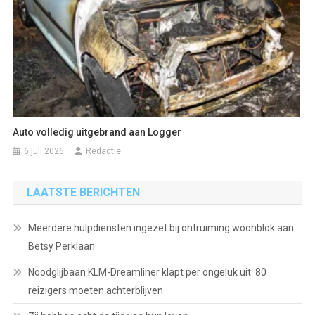
Auto volledig uitgebrand aan Logger
6 juli 2026
Redactie
LAATSTE BERICHTEN
Meerdere hulpdiensten ingezet bij ontruiming woonblok aan
Betsy Perklaan
Noodglijbaan KLM-Dreamliner klapt per ongeluk uit: 80
reizigers moeten achterblijven