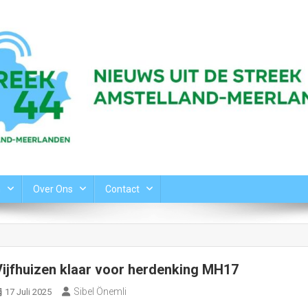
n
Over Ons
Contact
Vijfhuizen klaar voor herdenking MH17
Sibel Önemli
17 Juli 2025