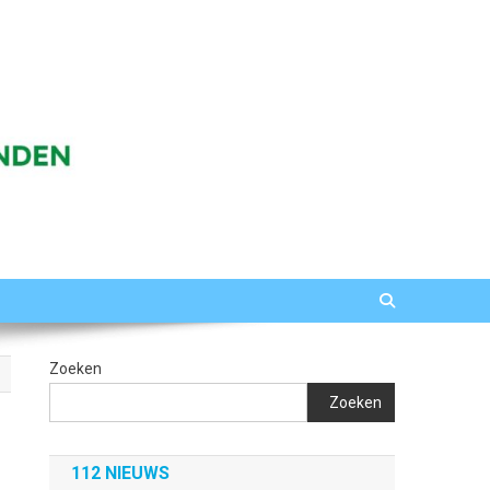
Zoeken
Zoeken
112 NIEUWS