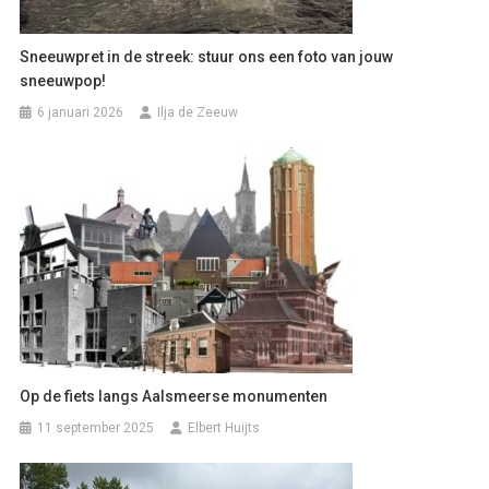
Sneeuwpret in de streek: stuur ons een foto van jouw
sneeuwpop!
6 januari 2026
Ilja de Zeeuw
Op de fiets langs Aalsmeerse monumenten
11 september 2025
Elbert Huijts