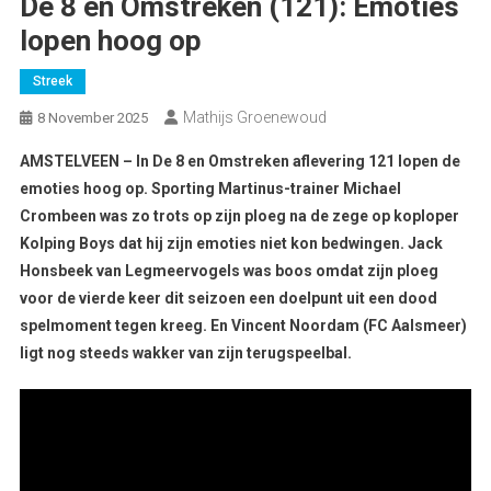
De 8 en Omstreken (121): Emoties
lopen hoog op
Streek
Mathijs Groenewoud
8 November 2025
AMSTELVEEN – In De 8 en Omstreken aflevering 121 lopen de
emoties hoog op. Sporting Martinus-trainer Michael
Crombeen was zo trots op zijn ploeg na de zege op koploper
Kolping Boys dat hij zijn emoties niet kon bedwingen. Jack
Honsbeek van Legmeervogels was boos omdat zijn ploeg
voor de vierde keer dit seizoen een doelpunt uit een dood
spelmoment tegen kreeg. En Vincent Noordam (FC Aalsmeer)
ligt nog steeds wakker van zijn terugspeelbal.