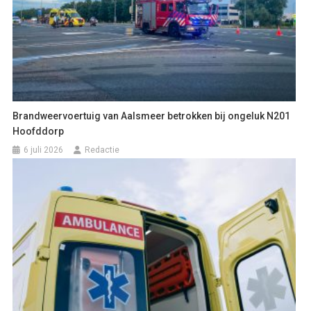
Brandweervoertuig van Aalsmeer betrokken bij ongeluk N201
Hoofddorp
6 juli 2026
Redactie