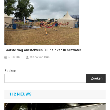
Laatste dag Amstelveen Culinair valt in het water
6 juli 2025
Cisca van Driel
Zoeken
Zoeken
112 NIEUWS