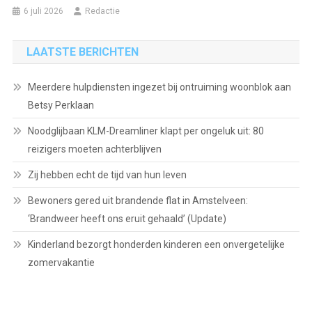
6 juli 2026
Redactie
LAATSTE BERICHTEN
Meerdere hulpdiensten ingezet bij ontruiming woonblok aan
Betsy Perklaan
Noodglijbaan KLM-Dreamliner klapt per ongeluk uit: 80
reizigers moeten achterblijven
Zij hebben echt de tijd van hun leven
Bewoners gered uit brandende flat in Amstelveen:
‘Brandweer heeft ons eruit gehaald’ (Update)
Kinderland bezorgt honderden kinderen een onvergetelijke
zomervakantie