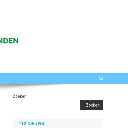
Zoeken
Zoeken
112 NIEUWS