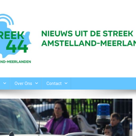
n
Over Ons
Contact