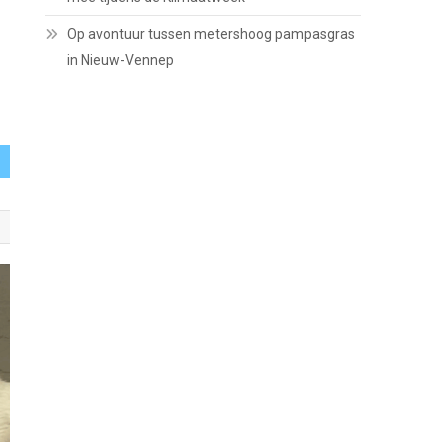
Op avontuur tussen metershoog pampasgras
in Nieuw-Vennep