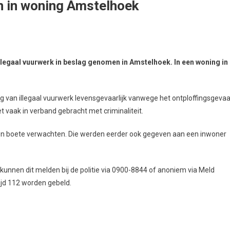
n in woning Amstelhoek
llegaal vuurwerk in beslag genomen in Amstelhoek. In een woning in
van illegaal vuurwerk levensgevaarlijk vanwege het ontploffingsgevaa
t vaak in verband gebracht met criminaliteit.
en boete verwachten. Die werden eerder ook gegeven aan een inwoner
unnen dit melden bij de politie via 0900-8844 of anoniem via Meld
ijd 112 worden gebeld.