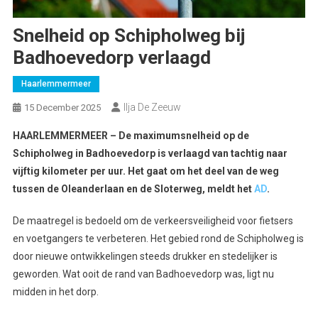
Snelheid op Schipholweg bij
Badhoevedorp verlaagd
Haarlemmermeer
Ilja De Zeeuw
15 December 2025
HAARLEMMERMEER – De maximumsnelheid op de
Schipholweg in Badhoevedorp is verlaagd van tachtig naar
vijftig kilometer per uur.
Het gaat om het deel van de weg
tussen de Oleanderlaan en de Sloterweg, meldt het
AD
.
De maatregel is bedoeld om de verkeersveiligheid voor fietsers
en voetgangers te verbeteren. Het gebied rond de Schipholweg is
door nieuwe ontwikkelingen steeds drukker en stedelijker is
geworden. Wat ooit de rand van Badhoevedorp was, ligt nu
midden in het dorp.