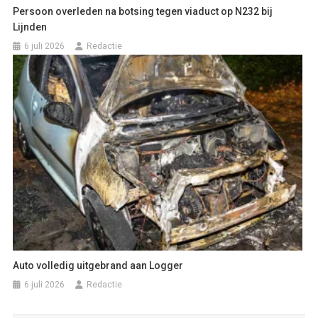
Persoon overleden na botsing tegen viaduct op N232 bij
Lijnden
6 juli 2026
Redactie
Auto volledig uitgebrand aan Logger
6 juli 2026
Redactie