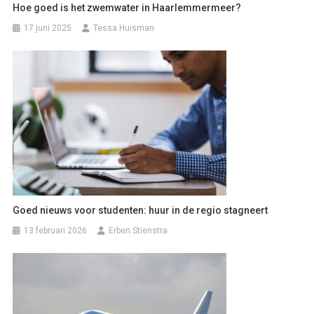
Hoe goed is het zwemwater in Haarlemmermeer?
17 juni 2025
Tessa Huisman
Goed nieuws voor studenten: huur in de regio stagneert
13 februari 2026
Erben Stienstra