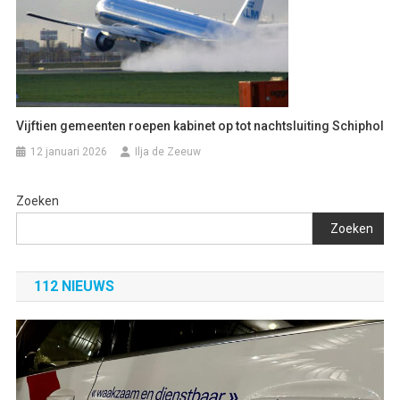
Vijftien gemeenten roepen kabinet op tot nachtsluiting Schiphol
12 januari 2026
Ilja de Zeeuw
Zoeken
Zoeken
112 NIEUWS