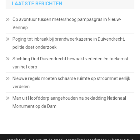
LAATSTE BERICHTEN
Op avontuur tussen metershoog pampasgras in Nieuw-
Vennep
Poging tot inbraak bij brandweerkazerne in Duivendrecht,
politie doet onderzoek
Stichting Oud Duivendrecht bewaakt verleden én toekomst
van het dorp
Nieuwe regels moeten schaarse ruimte op stroomnet eerlijk
verdelen
Man uit Hoofddorp aangehouden na bekladding Nationaal
Monument op de Dam