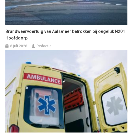
Brandweervoertuig van Aalsmeer betrokken bij ongeluk N201
Hoofddorp
6 juli 2026
Redactie