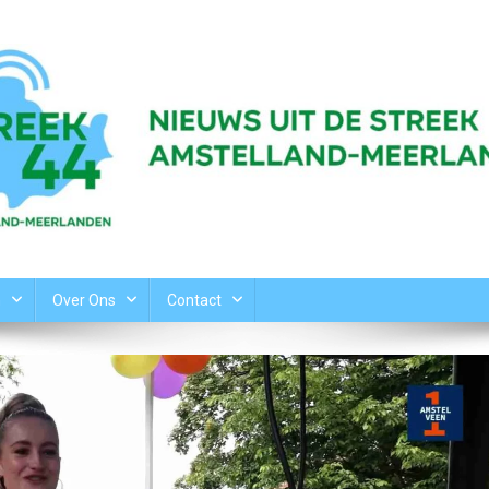
n
Over Ons
Contact