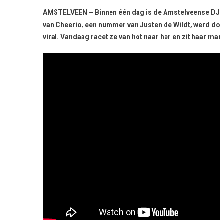
AMSTELVEEN – Binnen één dag is de Amstelveense DJ 
van Cheerio, een nummer van Justen de Wildt, werd d
viral. Vandaag racet ze van hot naar her en zit haar m