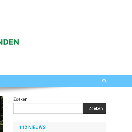
Zoeken
Zoeken
112 NIEUWS