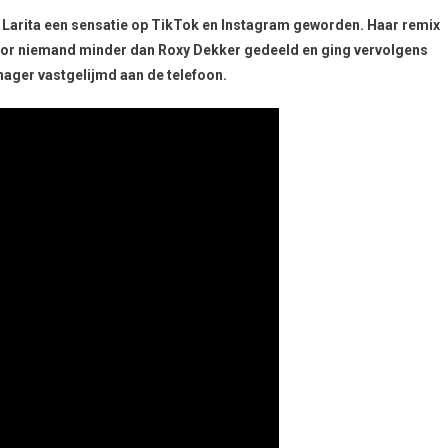
Larita een sensatie op TikTok en Instagram geworden. Haar remix
oor niemand minder dan Roxy Dekker gedeeld en ging vervolgens
anager vastgelijmd aan de telefoon.