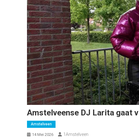
Amstelveense DJ Larita gaat v
Amstelveen
1Amstelveen
14 Mei 2026