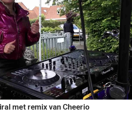
iral met remix van Cheerio