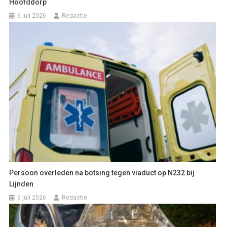
Hoofddorp
6 juli 2026
Redactie
Persoon overleden na botsing tegen viaduct op N232 bij
Lijnden
6 juli 2026
Redactie