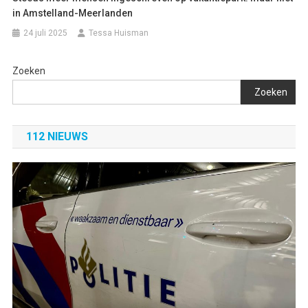
in Amstelland-Meerlanden
24 juli 2025
Tessa Huisman
Zoeken
Zoeken
112 NIEUWS