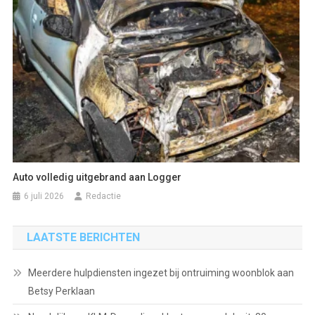
Auto volledig uitgebrand aan Logger
6 juli 2026
Redactie
LAATSTE BERICHTEN
Meerdere hulpdiensten ingezet bij ontruiming woonblok aan
Betsy Perklaan