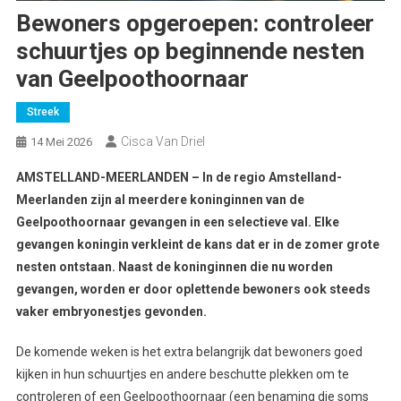
Bewoners opgeroepen: controleer
schuurtjes op beginnende nesten
van Geelpoothoornaar
Streek
Cisca Van Driel
14 Mei 2026
AMSTELLAND-MEERLANDEN – In de regio Amstelland-
Meerlanden zijn al meerdere koninginnen van de
Geelpoothoornaar gevangen in een selectieve val. Elke
gevangen koningin verkleint de kans dat er in de zomer grote
nesten ontstaan. Naast de koninginnen die nu worden
gevangen, worden er door oplettende bewoners ook steeds
vaker embryonestjes gevonden.
De komende weken is het extra belangrijk dat bewoners goed
kijken in hun schuurtjes en andere beschutte plekken om te
controleren of een Geelpoothoornaar (een benaming die soms