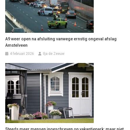
A9 weer open na afsluiting vanwege ernstig ongeval afslag
Amstelveen
4 februari 2026
Ilja de Zeeuw
Steeds meer mensen ingeschreven op vakantiepark: maar niet