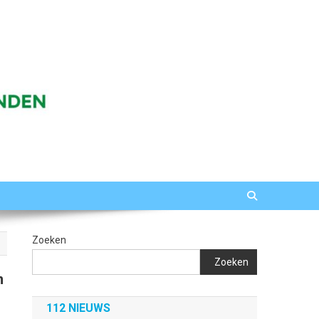
Zoeken
Zoeken
n
112 NIEUWS